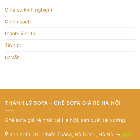
Chia sẻ kinh nghiệm
Chính sách
thanh lý sofa
Tin tức
tư vấn
THANH LÝ SOFA – GHẾ SOFA GIÁ RẺ HÀ NỘI
Ghế sofa giá rẻ nhất tại Hà Nội, sản xuất tại xưởng.
Kho sofa: 311 Chiến Thắng, Hà Đông, Hà Nội ➡
Xem