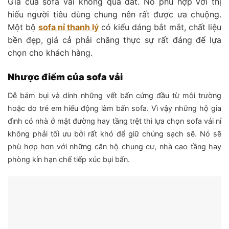
Giá của sofa vải không quá đắt. Nó phù hợp với thị
hiếu người tiêu dùng chung nên rất được ưa chuộng.
Một bộ
sofa nỉ thanh lý
có kiểu dáng bắt mắt, chất liệu
bền đẹp, giá cả phải chăng thực sự rất đáng để lựa
chọn cho khách hàng.
Nhược điểm của sofa vải
Dễ bám bụi và dính những vết bẩn cứng đầu từ môi trường
hoặc do trẻ em hiếu động làm bẩn sofa. Vì vậy những hộ gia
đình có nhà ở mặt đường hay tầng trệt thì lựa chọn sofa vải nỉ
không phải tối ưu bởi rất khó để giữ chúng sạch sẽ. Nó sẽ
phù hợp hơn với những căn hộ chung cư, nhà cao tầng hay
phòng kín hạn chế tiếp xúc bụi bẩn.