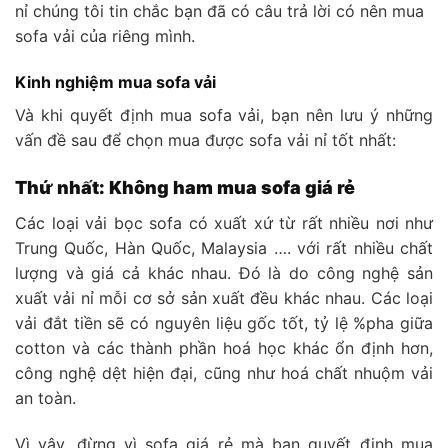
nỉ chúng tôi tin chắc bạn đã có câu trả lời có nên mua
sofa vải của riêng mình.
Kinh nghiệm mua sofa vải
Và khi quyết định mua sofa vải, bạn nên lưu ý những
vấn đề sau để chọn mua được sofa vải nỉ tốt nhất:
Thứ nhất: Không ham mua sofa giá rẻ
Các loại vải bọc sofa có xuất xứ từ rất nhiều nơi như
Trung Quốc, Hàn Quốc, Malaysia …. với rất nhiều chất
lượng và giá cả khác nhau. Đó là do công nghệ sản
xuất vải nỉ mỗi cơ sở sản xuất đều khác nhau. Các loại
vải đắt tiền sẽ có nguyên liệu gốc tốt, tỷ lệ %pha giữa
cotton và các thành phần hoá học khác ổn định hơn,
công nghệ dệt hiện đại, cũng như hoá chất nhuộm vải
an toàn.
Vì vậy, đừng vì sofa giá rẻ mà bạn quyết định mua