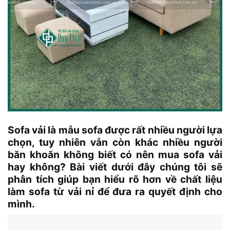
Sofa vải là mẫu sofa được rất nhiều người lựa
chọn, tuy nhiên vẫn còn khác nhiều người
băn khoăn không biết có nên mua sofa vải
hay không? Bài viết dưới đây chúng tôi sẽ
phân tích giúp bạn hiểu rõ hơn về chất liệu
làm sofa từ vải nỉ để đưa ra quyết định cho
mình.