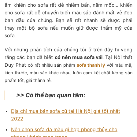
ẩm khiến cho sofa rất dễ nhiễm bẩn, nấm mốc… khiến
cho sofa rất dễ chuyển biến màu sắc đánh mất vẻ đẹp
ban đầu của chúng. Bạn sẽ rất nhanh sẽ được phải
thay một bộ sofa nếu muốn giữ được thẩm mỹ của
sofa.
Với những phân tích của chúng tôi ở trên đây hi vọng
rằng các bạn đã biết
có nên mua sofa vải
. Tại Nội thất
Duy Phát
có rất nhiều sản phẩm
sofa thanh lý
với mẫu mã,
kích thước, màu sắc khác nhau, luôn cam kết chất lượng sản
phẩm tốt, giá thành rẻ.
>> Có thể bạn quan tâm:
Địa chỉ mua bán sofa cũ tại Hà Nội giá tốt nhất
2022
Nên chọn sofa da màu gì hợp phong thủy cho
phòng khách sang trọng