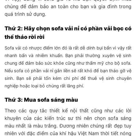
chúng để đảm bảo an toàn cho bạn và gia đình trong
quá trình sử dụng.
Thứ 2: Hãy chọn sofa vải nỉ có phần vải bọc có
thể tháo rời rời
Sofa vải có nhược điểm lớn đó là rất dễ dính bụi bẩn vì vậy rất
nhanh bẩn và nhiễm khuẩn. Bạn phải thường xuyên vệ sinh
chung để đảm bảo sức khỏe cũng như thẩm mỹ cho bộ sofa.
Nếu sofa có phần vải nỉ gắn liền sẽ rất khó để bạn tháo gỡ vệ
sinh. Bạn sẽ phải tốn kém chi phí để thuê vệ sinh chuyên
nghiệp hoặc loại bỏ chúng rất lãng phí.
Thứ 3: Mua sofa sáng màu
Theo các quy tắc thiết kế nội thất cũng như các lời
khuyên của các kiến trúc sư thì nên chọn sofa sáng
màu nhất là màu trắng. Đương nhiên chúng rất đẹp tuy
nhiên với đặc điểm của khí hậu Việt Nam thời tiết nóng