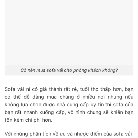
Có nên mua sofa vải cho phòng khách không?
Sofa vải nỉ có giá thành rất rẻ, tuổi thọ thấp hơn, bạn
có thể dễ dàng mua chúng ở nhiều nơi nhưng nếu
không lựa chọn được nhà cung cấp uy tín thì sofa của
bạn rất nhanh xuống cấp, vô hình chung sẽ khiến bạn
tốn kém chi phí hơn.
Với những phân tích về ưu và nhược điểm của sofa vải