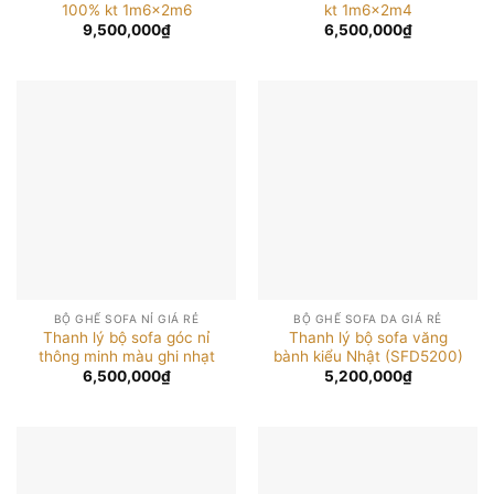
100% kt 1m6x2m6
kt 1m6x2m4
9,500,000
₫
6,500,000
₫
BỘ GHẾ SOFA NỈ GIÁ RẺ
BỘ GHẾ SOFA DA GIÁ RẺ
Thanh lý bộ sofa góc nỉ
Thanh lý bộ sofa văng
thông minh màu ghi nhạt
bành kiểu Nhật (SFD5200)
6,500,000
₫
5,200,000
₫