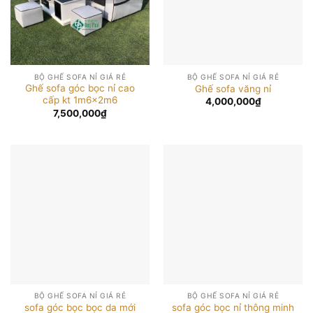
BỘ GHẾ SOFA NỈ GIÁ RẺ
BỘ GHẾ SOFA NỈ GIÁ RẺ
Ghế sofa góc bọc nỉ cao
Ghế sofa văng nỉ
cấp kt 1m6x2m6
4,000,000
₫
7,500,000
₫
BỘ GHẾ SOFA NỈ GIÁ RẺ
BỘ GHẾ SOFA NỈ GIÁ RẺ
sofa góc bọc bọc da mới
sofa góc bọc nỉ thông minh