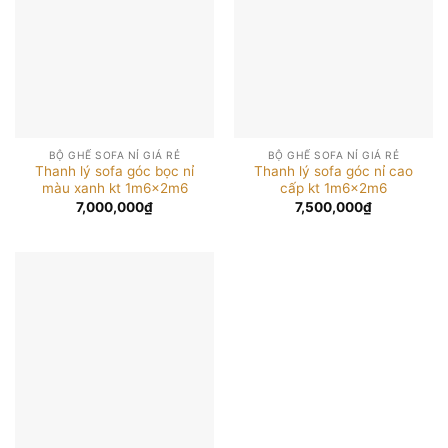
BỘ GHẾ SOFA NỈ GIÁ RẺ
BỘ GHẾ SOFA NỈ GIÁ RẺ
Thanh lý sofa góc bọc nỉ
Thanh lý sofa góc nỉ cao
màu xanh kt 1m6x2m6
cấp kt 1m6x2m6
7,000,000
₫
7,500,000
₫