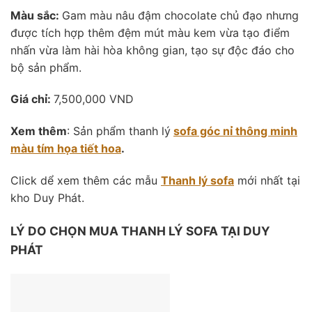
Màu sắc:
Gam màu nâu đậm chocolate chủ đạo nhưng
được tích hợp thêm đệm mút màu kem vừa tạo điểm
nhấn vừa làm hài hòa không gian, tạo sự độc đáo cho
bộ sản phẩm.
Giá chỉ:
7,500,000 VND
Xem thêm
: Sản phẩm thanh lý
sofa góc nỉ thông minh
màu tím họa tiết hoa
.
Click dể xem thêm các mẫu
Thanh lý sofa
mới nhất tại
kho Duy Phát.
LÝ DO CHỌN MUA THANH LÝ SOFA TẠI DUY
PHÁT