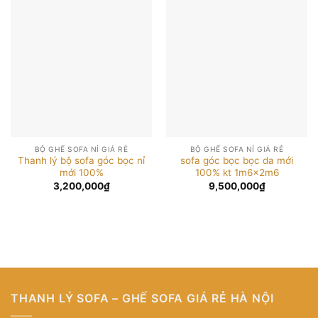
BỘ GHẾ SOFA NỈ GIÁ RẺ
BỘ GHẾ SOFA NỈ GIÁ RẺ
Thanh lý bộ sofa góc bọc nỉ
sofa góc bọc bọc da mới
mới 100%
100% kt 1m6x2m6
3,200,000
₫
9,500,000
₫
THANH LÝ SOFA – GHẾ SOFA GIÁ RẺ HÀ NỘI