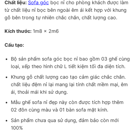
Chất liệu:
Sofa góc
bọc nỉ cho phòng khách được làm
từ chất liệu nỉ bọc bên ngoài êm ái kết hợp với khung
gỗ bên trong tự nhiên chắc chắn, chất lượng cao.
Kích thước:
1m8 x 2m6
Cấu tạo:
Bộ sản phẩm sofa góc bọc nỉ bao gồm 03 ghế cùng
loại, xếp theo hình chữ L tiết kiệm tối đa diện tích.
Khung gỗ chất lượng cao tạo cảm giác chắc chắn.
chất liệu đệm nỉ lại mang lại tính chất mềm mại, êm
ái, thoải mái khi sử dụng.
Mẫu ghế sofa nỉ đẹp này còn được tích hợp thêm
02 đôn cùng màu và 01 bàn sofa mặt kính.
Sản phẩm chưa qua sử dụng, đảm bảo còn mới
100%