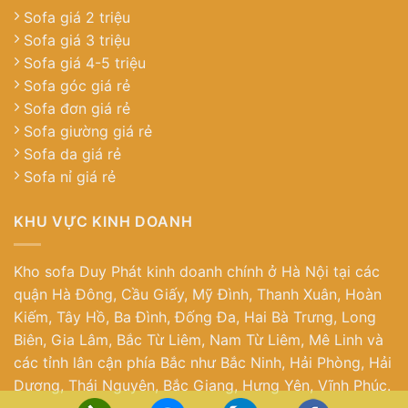
Sofa giá 2 triệu
Sofa giá 3 triệu
Sofa giá 4-5 triệu
Sofa góc giá rẻ
Sofa đơn giá rẻ
Sofa giường giá rẻ
Sofa da giá rẻ
Sofa nỉ giá rẻ
KHU VỰC KINH DOANH
Kho sofa Duy Phát kinh doanh chính ở Hà Nội tại các
quận Hà Đông, Cầu Giấy, Mỹ Đình, Thanh Xuân, Hoàn
Kiếm, Tây Hồ, Ba Đình, Đống Đa, Hai Bà Trưng, Long
Biên, Gia Lâm, Bắc Từ Liêm, Nam Từ Liêm, Mê Linh và
các tỉnh lân cận phía Bắc như Bắc Ninh, Hải Phòng, Hải
Dương, Thái Nguyên, Bắc Giang, Hưng Yên, Vĩnh Phúc.