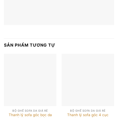
SẢN PHẨM TƯƠNG TỰ
BỘ GHẾ SOFA DA GIÁ RẺ
BỘ GHẾ SOFA DA GIÁ RẺ
Thanh lý sofa góc bọc da
Thanh lý sofa góc 4 cục