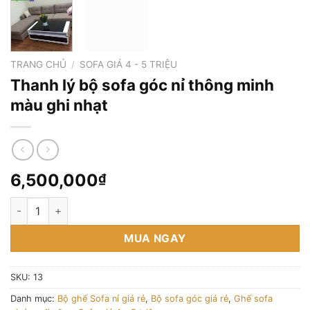
TRANG CHỦ
/
SOFA GIÁ 4 - 5 TRIỆU
Thanh lý bộ sofa góc nỉ thông minh
màu ghi nhạt
6,500,000
₫
Thanh lý bộ sofa góc nỉ thông minh màu ghi nhạt số lượng
MUA NGAY
SKU:
13
Danh mục:
Bộ ghế Sofa nỉ giá rẻ
,
Bộ sofa góc giá rẻ
,
Ghế sofa