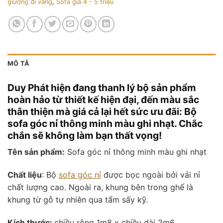
giường đi văng
,
Sofa giá 4 - 5 triệu
MÔ TẢ
Duy Phát hiện đang thanh lý bộ sản phẩm
hoàn hảo từ thiết kế hiện đại, đến màu sắc
thân thiện mà giá cả lại hết sức ưu đãi: Bộ
sofa góc nỉ thông minh màu ghi nhạt. Chắc
chắn sẽ không làm bạn thất vọng!
Tên sản phẩm:
Sofa góc nỉ thông minh màu ghi nhạt
Chất liệu
: Bộ
sofa góc nỉ
được bọc ngoài bởi vải nỉ
chất lượng cao. Ngoài ra, khung bên trong ghế là
khung từ gỗ tự nhiên qua tẩm sấy kỹ.
Kích thước:
chiều rộng 1m8 x chiều dài 2m6