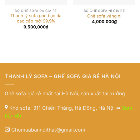
BỘ GHẾ SOFA DA GIÁ RẺ
BỘ GHẾ SOFA NỈ GIÁ RẺ
Thanh lý sofa góc bọc da
Ghế sofa văng nỉ
cao cấp mới 99,9%
4,000,000
₫
9,500,000
₫
THANH LÝ SOFA – GHẾ SOFA GIÁ RẺ HÀ NỘI
Ghế sofa giá rẻ nhất tại Hà Nội, sản xuất tại xưởng.
Kho sofa: 311 Chiến Thắng, Hà Đông, Hà Nội ➡
Xem
bản đồ
Chomuabannoithat@gmail.com