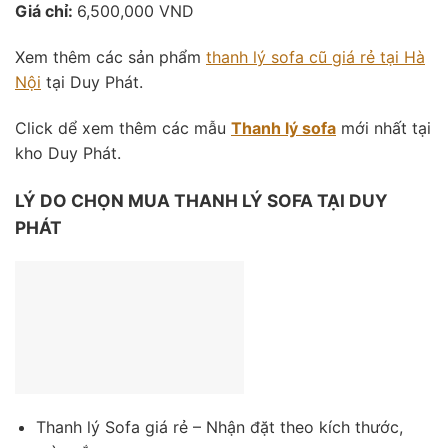
Giá chỉ:
6,500,000 VND
Xem thêm các sản phẩm
thanh lý sofa cũ giá rẻ tại Hà
Nội
tại Duy Phát.
Click dể xem thêm các mẫu
Thanh lý sofa
mới nhất tại
kho Duy Phát.
LÝ DO CHỌN MUA THANH LÝ SOFA TẠI DUY
PHÁT
Thanh lý Sofa giá rẻ – Nhận đặt theo kích thước,