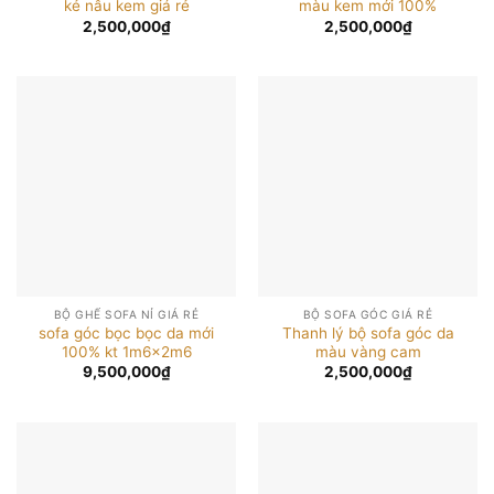
kẻ nâu kem giá rẻ
màu kem mới 100%
2,500,000
₫
2,500,000
₫
BỘ GHẾ SOFA NỈ GIÁ RẺ
BỘ SOFA GÓC GIÁ RẺ
sofa góc bọc bọc da mới
Thanh lý bộ sofa góc da
100% kt 1m6x2m6
màu vàng cam
9,500,000
₫
2,500,000
₫