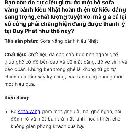
Bạn còn do dự điều gì trước một bộ sofa
văng bành kiểu Nhật hoàn thiện từ kiểu dáng
sang trọng, chất lượng tuyệt vời mà giá cả lại
vô cùng phải chăng hiện đang được thanh lý
tại Duy Phát như thế này?
Tên sản phẩm:
Sofa văng bành kiểu Nhật
Chất liệu
: Chất liệu da cao cấp bọc bên ngoài ghế
giúp ghế có độ bền cao và bề mặt căng, dễ vệ sinh và
bảo quản. Khung bên trong ghế là khung từ gỗ tự
nhiên qua tẩm sấy kỹ càng, coa tác dụng chống mối
mọt hiệu quả.
Kiểu dáng
:
Bộ
sofa văng
gồm một ghế dài, hai ghế ngắn, hai
đôn nhỏ và một bàn trà mặt kính: hoàn thiện cho
không gian phòng khách của bạ.