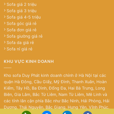
Sofa giá 2 triệu
Sofa giá 3 triệu
Sofa giá 4-5 triệu
Sofa góc giá rẻ
Sofa đơn giá rẻ
Sofa giường giá rẻ
Sofa da giá rẻ
Sofa nỉ giá rẻ
KHU VỰC KINH DOANH
Kho sofa Duy Phát kinh doanh chính ở Hà Nội tại các
quận Hà Đông, Cầu Giấy, Mỹ Đình, Thanh Xuân, Hoàn
Kiếm, Tây Hồ, Ba Đình, Đống Đa, Hai Bà Trưng, Long
Biên, Gia Lâm, Bắc Từ Liêm, Nam Từ Liêm, Mê Linh và
các tỉnh lân cận phía Bắc như Bắc Ninh, Hải Phòng, Hải
Dương, Thái Nguyên, Bắc Giang, Hưng Yên, Vĩnh Phúc.