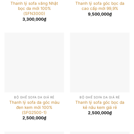
Thanh lý sofa văng Nhật
Thanh lý sofa góc bọc da
bọc da mới 100%
cao cấp mới 99,9%
(SFN3000)
9,500,000
₫
3,300,000
₫
BỘ GHẾ SOFA DA GIÁ RẺ
BỘ GHẾ SOFA DA GIÁ RẺ
Thanh lý sofa da góc màu
Thanh lý sofa góc bọc da
đen kem mới 100%
kẻ nâu kem giá rẻ
(SFG2500-1)
2,500,000
₫
2,500,000
₫