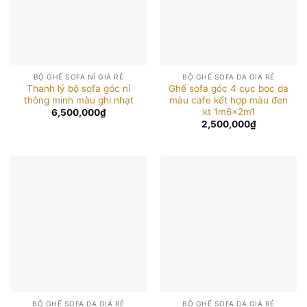
BỘ GHẾ SOFA NỈ GIÁ RẺ
BỘ GHẾ SOFA DA GIÁ RẺ
Thanh lý bộ sofa góc nỉ
Ghế sofa góc 4 cục bọc da
thông minh màu ghi nhạt
màu cafe kết hợp màu đen
kt 1m6x2m1
6,500,000
₫
2,500,000
₫
BỘ GHẾ SOFA DA GIÁ RẺ
BỘ GHẾ SOFA DA GIÁ RẺ