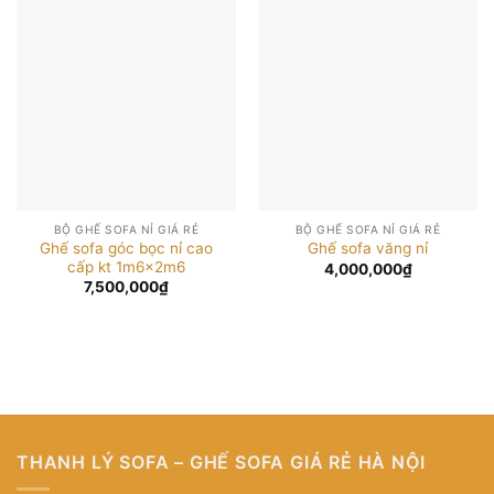
BỘ GHẾ SOFA NỈ GIÁ RẺ
BỘ GHẾ SOFA NỈ GIÁ RẺ
Ghế sofa góc bọc nỉ cao
Ghế sofa văng nỉ
cấp kt 1m6x2m6
4,000,000
₫
7,500,000
₫
THANH LÝ SOFA – GHẾ SOFA GIÁ RẺ HÀ NỘI