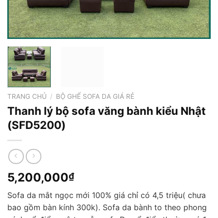
TRANG CHỦ
/
BỘ GHẾ SOFA DA GIÁ RẺ
Thanh lý bộ sofa văng bành kiểu Nhật
(SFD5200)
5,200,000
₫
Sofa da mắt ngọc mới 100% giá chỉ có 4,5 triệu( chưa
bao gồm bàn kính 300k). Sofa da bành to theo phong