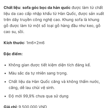
Chất liệu
:
sofa góc bọc da hàn quốc
được làm từ chất
liệu da cao cấp nhập khẩu từ Hàn Quốc, được sản xuất
trên dây truyền công nghệ cao. Khung sofa là khung
gỗ được làm từ một số loại gỗ hàng đầu như keo, gỗ
cao su, sồi.
Kích thước
: 1m6x2m6
Đặc điểm:
Không gian được tiết kiệm diện tích đáng kể.
Màu sắc da tự nhiên sang trọng.
Chất liệu da Hàn Quốc căng và không thấm nước,
căng, dễ lau chùi vệ sinh.
Độ mới 99,9% chưa qua sử dụng
Giá chỉ:
9,500,000 VND