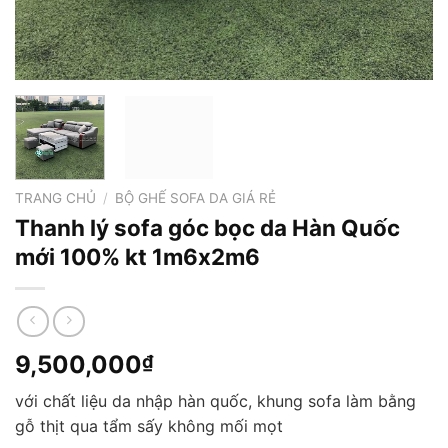
TRANG CHỦ
/
BỘ GHẾ SOFA DA GIÁ RẺ
Thanh lý sofa góc bọc da Hàn Quốc
mới 100% kt 1m6x2m6
9,500,000
₫
với chất liệu da nhập hàn quốc, khung sofa làm bằng
gỗ thịt qua tẩm sấy không mối mọt