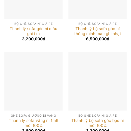
BỘ GHẾ SOFA NỈ GIÁ RẺ
BỘ GHẾ SOFA NỈ GIÁ RẺ
Thanh lý sofa góc nỉ màu
Thanh lý bộ sofa góc nỉ
ghi tím
thông minh màu ghi nhạt
3,200,000
₫
6,500,000
₫
GHẾ SOFA GIƯỜNG ĐI VĂNG
BỘ GHẾ SOFA NỈ GIÁ RẺ
Thanh lý sofa văng nỉ 1m6
Thanh lý bộ sofa góc bọc nỉ
mới 100%
mới 100%
2,600,000
₫
3,200,000
₫