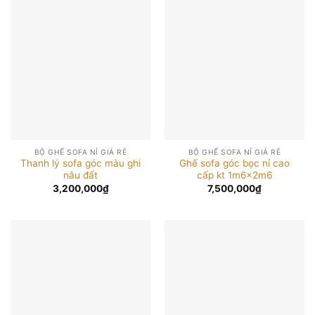
BỘ GHẾ SOFA NỈ GIÁ RẺ
BỘ GHẾ SOFA NỈ GIÁ RẺ
Thanh lý sofa góc màu ghi
Ghế sofa góc bọc nỉ cao
nâu đất
cấp kt 1m6x2m6
3,200,000
₫
7,500,000
₫