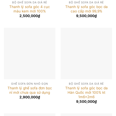
BỘ GHẾ SOFA DA GIÁ RẺ
BỘ GHẾ SOFA DA GIÁ RẺ
Thanh lý sofa góc 4 cục
Thanh lý sofa góc bọc da
màu kem mới 100%
cao cấp mới 99,9%
2,500,000
₫
9,500,000
₫
GHẾ SOFA ĐƠN NHỎ GỌN
BỘ GHẾ SOFA DA GIÁ RẺ
Thanh lý ghế sofa đơn bọc
Thanh lý sofa góc bọc da
nỉ mới chưa qua sử dụng
Hàn Quốc mới 100% kt
1m6x2m6
2,900,000
₫
9,500,000
₫