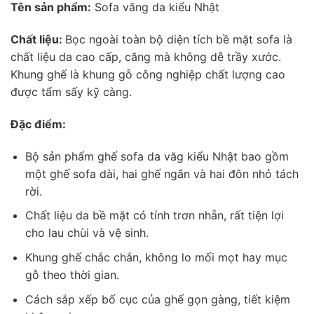
Tên sản phẩm:
Sofa văng da kiểu Nhật
Chất liệu:
Bọc ngoài toàn bộ diện tích bề mặt sofa là
chất liệu da cao cấp, căng mà không dễ trầy xước.
Khung ghế là khung gỗ công nghiệp chất lượng cao
được tẩm sấy kỹ càng.
Đặc điểm:
Bộ sản phẩm ghế sofa da văg kiểu Nhật bao gồm
một ghế sofa dài, hai ghế ngắn và hai đôn nhỏ tách
rời.
Chất liệu da bề mặt có tính trơn nhẵn, rất tiện lợi
cho lau chùi và vệ sinh.
Khung ghế chắc chắn, không lo mối mọt hay mục
gỗ theo thời gian.
Cách sắp xếp bố cục của ghế gọn gàng, tiết kiệm