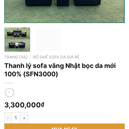
TRANG CHỦ
/
BỘ GHẾ SOFA DA GIÁ RẺ
Thanh lý sofa văng Nhật bọc da mới
100% (SFN3000)
3,300,000
₫
Thanh lý sofa văng Nhật bọc da mới 100% (SFN3000) số lượng