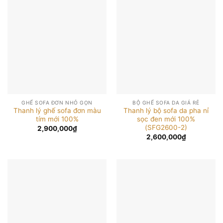
GHẾ SOFA ĐƠN NHỎ GỌN
BỘ GHẾ SOFA DA GIÁ RẺ
Thanh lý ghế sofa đơn màu
Thanh lý bộ sofa da pha nỉ
tím mới 100%
sọc đen mới 100%
(SFG2600-2)
2,900,000
₫
2,600,000
₫