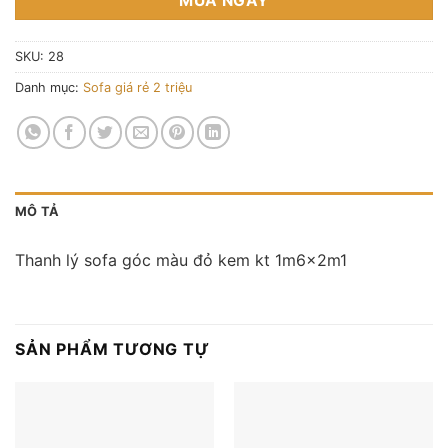
MUA NGAY
SKU:
28
Danh mục:
Sofa giá rẻ 2 triệu
MÔ TẢ
Thanh lý sofa góc màu đỏ kem kt 1m6x2m1
SẢN PHẨM TƯƠNG TỰ