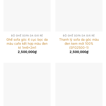
BỘ GHẾ SOFA DA GIÁ RẺ
BỘ GHẾ SOFA DA GIÁ RẺ
Ghế sofa góc 4 cục bọc da
Thanh lý sofa da góc màu
màu cafe kết hợp màu đen
đen kem mới 100%
kt 1m6x2m1
(SFG2500-1)
2,500,000
₫
2,500,000
₫