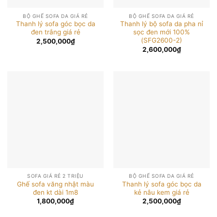
BỘ GHẾ SOFA DA GIÁ RẺ
BỘ GHẾ SOFA DA GIÁ RẺ
Thanh lý sofa góc bọc da
Thanh lý bộ sofa da pha nỉ
đen trắng giá rẻ
sọc đen mới 100%
(SFG2600-2)
2,500,000
₫
2,600,000
₫
SOFA GIÁ RẺ 2 TRIỆU
BỘ GHẾ SOFA DA GIÁ RẺ
Ghế sofa văng nhật màu
Thanh lý sofa góc bọc da
đen kt dài 1m8
kẻ nâu kem giá rẻ
1,800,000
₫
2,500,000
₫