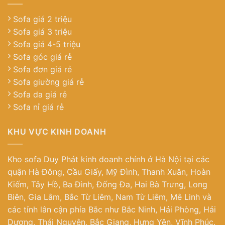
Sofa giá 2 triệu
Sofa giá 3 triệu
Sofa giá 4-5 triệu
Sofa góc giá rẻ
Sofa đơn giá rẻ
Sofa giường giá rẻ
Sofa da giá rẻ
Sofa nỉ giá rẻ
KHU VỰC KINH DOANH
Kho sofa Duy Phát kinh doanh chính ở Hà Nội tại các
quận Hà Đông, Cầu Giấy, Mỹ Đình, Thanh Xuân, Hoàn
Kiếm, Tây Hồ, Ba Đình, Đống Đa, Hai Bà Trưng, Long
Biên, Gia Lâm, Bắc Từ Liêm, Nam Từ Liêm, Mê Linh và
các tỉnh lân cận phía Bắc như Bắc Ninh, Hải Phòng, Hải
Dương, Thái Nguyên, Bắc Giang, Hưng Yên, Vĩnh Phúc.