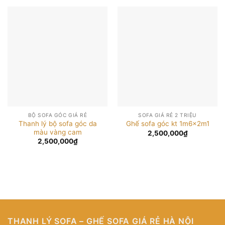
BỘ SOFA GÓC GIÁ RẺ
SOFA GIÁ RẺ 2 TRIỆU
Thanh lý bộ sofa góc da
Ghế sofa góc kt 1m6x2m1
màu vàng cam
2,500,000
₫
2,500,000
₫
THANH LÝ SOFA – GHẾ SOFA GIÁ RẺ HÀ NỘI