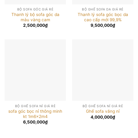
BỘ SOFA GÓC GIÁ RẺ
BỘ GHẾ SOFA DA GIÁ RẺ
Thanh lý bộ sofa góc da
Thanh lý sofa góc bọc da
màu vàng cam
cao cấp mới 99,9%
2,500,000
₫
9,500,000
₫
BỘ GHẾ SOFA NỈ GIÁ RẺ
BỘ GHẾ SOFA NỈ GIÁ RẺ
sofa góc bọc nỉ thông minh
Ghế sofa văng nỉ
kt 1m6x2m4
4,000,000
₫
6,500,000
₫