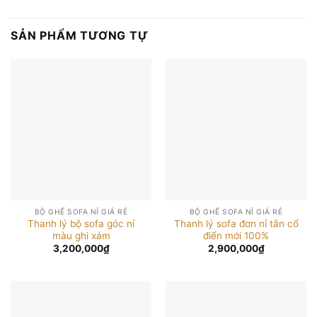
SẢN PHẨM TƯƠNG TỰ
BỘ GHẾ SOFA NỈ GIÁ RẺ
BỘ GHẾ SOFA NỈ GIÁ RẺ
Thanh lý bộ sofa góc nỉ
Thanh lý sofa đơn nỉ tân cổ
màu ghi xám
điển mới 100%
3,200,000
₫
2,900,000
₫