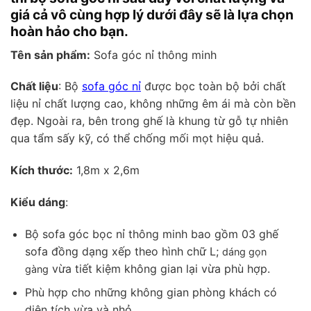
giá cả vô cùng hợp lý dưới đây sẽ là lựa chọn
hoàn hảo cho bạn.
Tên sản phẩm:
Sofa góc nỉ thông minh
Chất liệu
: Bộ
sofa góc nỉ
được bọc toàn bộ bởi chất
liệu nỉ chất lượng cao, không những êm ái mà còn bền
đẹp. Ngoài ra, bên trong ghế là khung từ gỗ tự nhiên
qua tẩm sấy kỹ, có thể chống mối mọt hiệu quả.
Kích thước:
1,8m x 2,6m
Kiểu dáng
:
Bộ sofa góc bọc nỉ thông minh bao gồm 03 ghế
sofa đồng dạng xếp theo hình chữ L;
dáng gọn
vừa tiết kiệm không gian lại vừa phù hợp.
gàng
Phù hợp cho những không gian phòng khách có
diện tích vừa và nhỏ.