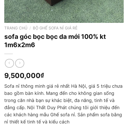
TRANG CHỦ
/
BỘ GHẾ SOFA NỈ GIÁ RẺ
sofa góc bọc bọc da mới 100% kt
1m6x2m6
9,500,000
₫
Sofa nỉ thông minh giá rẻ nhất Hà Nội, giá 5 triệu chưa
bao gồm bàn kính. Mang đến cho không gian sống
trong căn nhà bạn sự khác biệt, đa năng, tinh tế và
đẳng cấp. Nội Thất Duy Phát chúng tôi giới thiệu đến
các khách hàng mẫu Ghế sofa nỉ. Sản phẩm sofa bằng
nỉ thiết kế tinh tế và kiểu cách