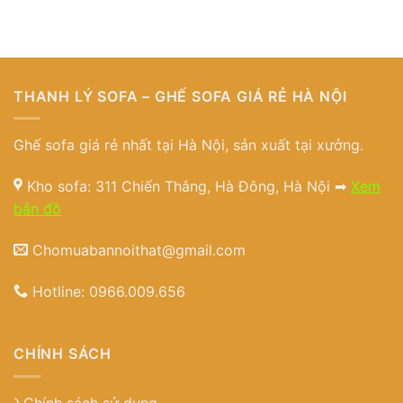
THANH LÝ SOFA – GHẾ SOFA GIÁ RẺ HÀ NỘI
Ghế sofa giá rẻ nhất tại Hà Nội, sản xuất tại xưởng.
Kho sofa: 311 Chiến Thắng, Hà Đông, Hà Nội ➡
Xem
bản đồ
Chomuabannoithat@gmail.com
Hotline:
0966.009.656
CHÍNH SÁCH
Chính sách sử dụng