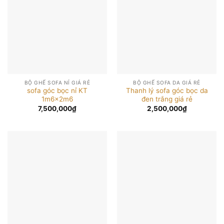
BỘ GHẾ SOFA NỈ GIÁ RẺ
BỘ GHẾ SOFA DA GIÁ RẺ
sofa góc bọc nỉ KT
Thanh lý sofa góc bọc da
1m6x2m6
đen trắng giá rẻ
7,500,000
₫
2,500,000
₫