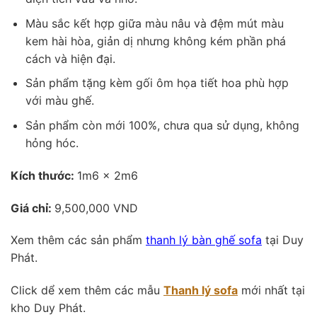
Màu sắc kết hợp giữa màu nâu và đệm mút màu
kem hài hòa, giản dị nhưng không kém phần phá
cách và hiện đại.
Sản phẩm tặng kèm gối ôm họa tiết hoa phù hợp
với màu ghế.
Sản phẩm còn mới 100%, chưa qua sử dụng, không
hỏng hóc.
Kích thước:
1m6 x 2m6
Giá chỉ:
9,500,000 VND
Xem thêm các sản phẩm
thanh lý bàn ghế sofa
tại Duy
Phát.
Click dể xem thêm các mẫu
Thanh lý sofa
mới nhất tại
kho Duy Phát.