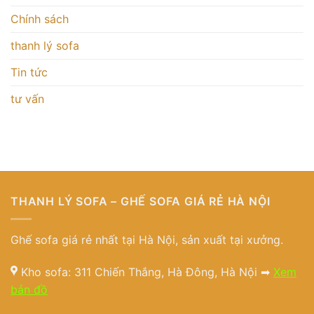
Chính sách
thanh lý sofa
Tin tức
tư vấn
THANH LÝ SOFA – GHẾ SOFA GIÁ RẺ HÀ NỘI
Ghế sofa giá rẻ nhất tại Hà Nội, sản xuất tại xưởng.
Kho sofa: 311 Chiến Thắng, Hà Đông, Hà Nội ➡
Xem
bản đồ