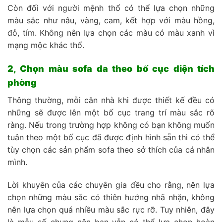
Còn đối với người mệnh thổ có thể lựa chọn những
màu sắc như nâu, vàng, cam, kết hợp với màu hồng,
đỏ, tím. Không nên lựa chọn các màu có màu xanh vì
mạng mộc khác thổ.
2, Chọn màu sofa da theo bố cục diện tích
phòng
Thông thường, mỗi căn nhà khi được thiết kế đều có
những sẽ được lên một bố cục trang trí màu sắc rõ
ràng. Nếu trong trường hợp không có bạn không muốn
tuân theo một bố cục đã được định hình sẵn thì có thể
tùy chọn các sản phẩm sofa theo sở thích của cá nhân
mình.
Lời khuyên của các chuyên gia đều cho rằng, nên lựa
chọn những màu sắc có thiên hướng nhã nhặn, không
nên lựa chọn quá nhiều màu sắc rực rỡ. Tuy nhiên, đây
là mẫu số chung nên bạn vẫn có thể lựa chọn hoàn