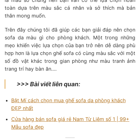
toàn dựa trên màu sắc cá nhân và sở thích mà bản
thân mong muốn.
Trên đây chúng tôi đã giúp các bạn giải đáp nên chọn
sofa da màu gì cho phòng khách. Một trong những
mẹo khiến việc lựa chọn của bạn trở nên dễ dàng phù
hợp hơn là lựa chọn ghế sofa có cùng màu sắc với một
số đồ vật khác trong gian phòng như màu tranh ảnh
trang trí hay bàn ăn….
>>> Bài viết liên quan:
Bật Mí cách chọn mua ghế sofa da phòng khách
ĐẸP nhất
Cửa hàng bán sofa giá rẻ Nam Từ Liêm số 1 | 99+
Mẫu sofa đẹp