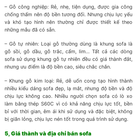
– Gỗ công nghiệp: Rẻ, nhẹ, tiện dụng, được gia công
chống thấm nên độ bền tương đối. Nhưng chịu lực yếu
và khó tạo hình nên thường chỉ được thiết kế theo
những mẫu đã có sẵn.
– Gỗ tự nhiên: Loại gỗ thường dùng là khung sofa là
gỗ sồi, gỗ dầu, gỗ trắc, cẩm, lim… Tất cả các dòng
sofa sử dụng khung gỗ tự nhiên đều có giá thành đắt,
nhưng ưu điểm là độ bền cao, siêu chắc chắn.
– Khung gỗ kim loại: Rẻ, dễ uốn cong tạo hình thành
nhiều kiểu dáng sofa đẹp, lạ mắt, nhưng độ bền và độ
chịu lực không cao. Nhiều người chọn sofa có lò xo
làm bằng thép S60C vì có khả năng chịu lực tốt, bền
bỉ với thời gian, êm ái khi sử dụng và đặc biệt, không
bị giãn lỏng, chịu lực nén tốt trong quá trình sử dụng.
5, Giá thành và địa chỉ bán sofa