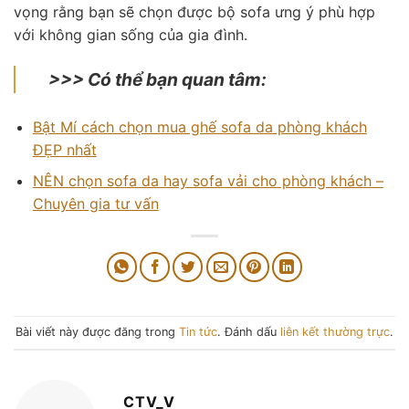
vọng rằng bạn sẽ chọn được bộ sofa ưng ý phù hợp
với không gian sống của gia đình.
>>> Có thể bạn quan tâm:
Bật Mí cách chọn mua ghế sofa da phòng khách
ĐẸP nhất
NÊN chọn sofa da hay sofa vải cho phòng khách –
Chuyên gia tư vấn
Bài viết này được đăng trong
Tin tức
. Đánh dấu
liên kết thường trực
.
CTV_V