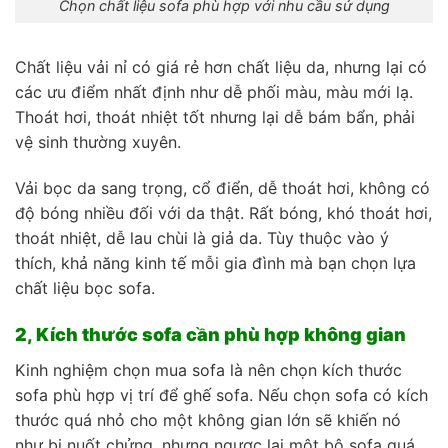
Chọn chất liệu sofa phù hợp với nhu cầu sử dụng
Chất liệu vải nỉ có giá rẻ hơn chất liệu da, nhưng lại có
các ưu điểm nhất định như dễ phối màu, màu mới lạ.
Thoát hơi, thoát nhiệt tốt nhưng lại dễ bám bẩn, phải
vệ sinh thường xuyên.
Vải bọc da sang trọng, cổ điển, dễ thoát hơi, không có
độ bóng nhiều đối với da thật. Rất bóng, khó thoát hơi,
thoát nhiệt, dễ lau chùi là giả da. Tùy thuộc vào ý
thích, khả năng kinh tế mỗi gia đình mà bạn chọn lựa
chất liệu bọc sofa.
2, Kích thước sofa cần phù hợp không gian
Kinh nghiệm chọn mua sofa là nên chọn kích thước
sofa phù hợp vị trí để ghế sofa. Nếu chọn sofa có kích
thước quá nhỏ cho một không gian lớn sẽ khiến nó
như bị nuốt chửng, nhưng ngược lại một bộ sofa quá