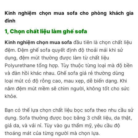
Kinh nghiệm chọn mua sofa cho phòng khách gia
đình
1, Chọn chất liệu làm ghế sofa
Kinh nghiệm chọn mua sofa
đầu tiên là chọn chất liệu
đệm. Đệm ghế sofa quyết định độ thoải mái khi sử
dụng, đệm mút thường được làm từ chất liệu
Polyurethane tổng hợp. Tùy thuộc từng loại mà độ bền
và đàn hồi khác nhau. Ghế sofa giá rẻ thường dùng
loại mút có độ rỗng cao, mau xẹp, dễ biến dạng. Khi
nằm đệm mút mềm sẽ chìm người, không tốt cho sức
khỏe.
Bạn có thể lựa chọn chất liệu bọc sofa theo nhu cầu sử
dụng. Sofa thường được bọc bằng 3 chất liệu, da thật,
giả da, và vải nỉ. Tùy vào gu thẩm mỹ, yêu cầu độ
thoáng mát của từng người mà chọn lựa.