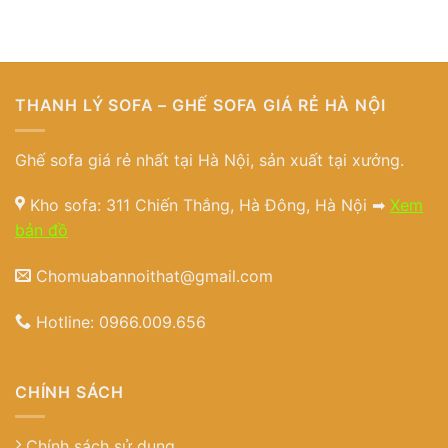
THANH LÝ SOFA – GHẾ SOFA GIÁ RẺ HÀ NỘI
Ghế sofa giá rẻ nhất tại Hà Nội, sản xuất tại xưởng.
Kho sofa: 311 Chiến Thắng, Hà Đông, Hà Nội ➡
Xem
bản đồ
Chomuabannoithat@gmail.com
Hotline:
0966.009.656
CHÍNH SÁCH
Chính sách sử dụng