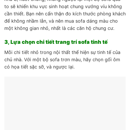
to sẽ khiến khu vực sinh hoạt chung vướng víu không
cần thiết. Bạn nên cẩn thận đo kích thước phòng khách
để không nhầm lẫn, và nên mua sofa dáng màu cho
một không gian nhỏ, nhất là các căn hộ chung cư.
3, Lựa chọn chi tiết trang trí sofa tinh tế
Mỗi chi tiết nhỏ trong nội thất thể hiện sự tinh tế của
chủ nhà. Với một bộ sofa trơn màu, hãy chọn gối ôm
có họa tiết sặc sỡ, và ngược lại.