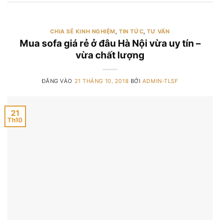
CHIA SẺ KINH NGHIỆM
,
TIN TỨC
,
TƯ VẤN
Mua sofa giá rẻ ở đâu Hà Nội vừa uy tín –
vừa chất lượng
ĐĂNG VÀO
21 THÁNG 10, 2018
BỞI
ADMIN-TLSF
21
Th10