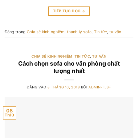
TIẾP TỤC ĐỌC
→
Đăng trong
Chia sẻ kinh nghiệm
,
thanh lý sofa
,
Tin tức
,
tư vấn
CHIA SẺ KINH NGHIỆM
,
TIN TỨC
,
TƯ VẤN
Cách chọn sofa cho văn phòng chất
lượng nhất
ĐĂNG VÀO
8 THÁNG 10, 2018
BỞI
ADMIN-TLSF
08
Th10