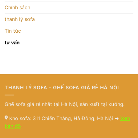
Chính sách
thanh lý sofa
Tin tức
tư vấn
THANH LÝ SOFA – GHẾ SOFA GIÁ RẺ HÀ NỘI
Ghế sofa giá rẻ nhất tại Hà Nội, sản xuất tại xưởng.
Kho sofa: 311 Chiến Thắng, Hà Đông, Hà Nội ➡
Xem
bản đồ