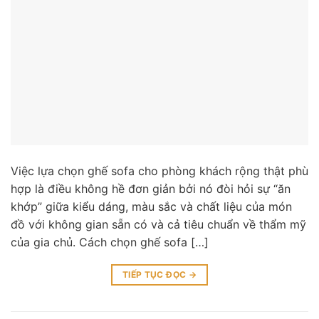
Việc lựa chọn ghế sofa cho phòng khách rộng thật phù
hợp là điều không hề đơn giản bởi nó đòi hỏi sự “ăn
khớp” giữa kiểu dáng, màu sắc và chất liệu của món
đồ với không gian sẵn có và cả tiêu chuẩn về thẩm mỹ
của gia chủ. Cách chọn ghế sofa […]
TIẾP TỤC ĐỌC
→