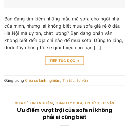
Bạn đang tìm kiếm những mẫu mã sofa cho ngôi nhà
của mình, nhưng lại không biết mua sofa giá rẻ ở đâu
Hà Nội mà uy tín, chất lượng? Bạn đang phân vân
không biết đến địa chỉ nào để mua sofa. Đừng lo lắng,
dưới đây chúng tôi sẽ giới thiệu cho bạn […]
TIẾP TỤC ĐỌC
→
Đăng trong
Chia sẻ kinh nghiệm
,
Tin tức
,
tư vấn
CHIA SẺ KINH NGHIỆM
,
THANH LÝ SOFA
,
TIN TỨC
,
TƯ VẤN
Ưu điểm vượt trội của sofa nỉ không
phải ai cũng biết