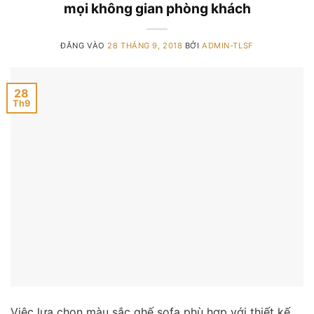
mọi không gian phòng khách
ĐĂNG VÀO
28 THÁNG 9, 2018
BỞI
ADMIN-TLSF
28
Th9
Việc lựa chọn màu sắc ghế sofa phù hợp với thiết kế