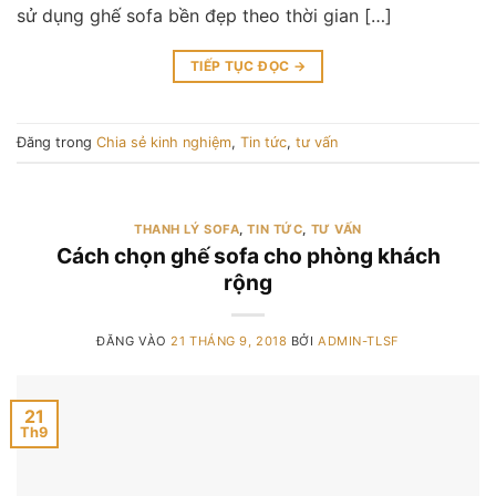
sử dụng ghế sofa bền đẹp theo thời gian […]
TIẾP TỤC ĐỌC
→
Đăng trong
Chia sẻ kinh nghiệm
,
Tin tức
,
tư vấn
THANH LÝ SOFA
,
TIN TỨC
,
TƯ VẤN
Cách chọn ghế sofa cho phòng khách
rộng
ĐĂNG VÀO
21 THÁNG 9, 2018
BỞI
ADMIN-TLSF
21
Th9