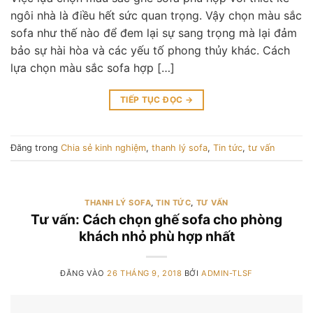
ngôi nhà là điều hết sức quan trọng. Vậy chọn màu sắc
sofa như thế nào để đem lại sự sang trọng mà lại đảm
bảo sự hài hòa và các yếu tố phong thủy khác. Cách
lựa chọn màu sắc sofa hợp […]
TIẾP TỤC ĐỌC
→
Đăng trong
Chia sẻ kinh nghiệm
,
thanh lý sofa
,
Tin tức
,
tư vấn
THANH LÝ SOFA
,
TIN TỨC
,
TƯ VẤN
Tư vấn: Cách chọn ghế sofa cho phòng
khách nhỏ phù hợp nhất
ĐĂNG VÀO
26 THÁNG 9, 2018
BỞI
ADMIN-TLSF