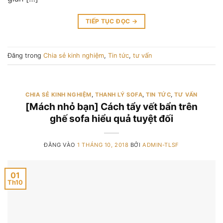
TIẾP TỤC ĐỌC
→
Đăng trong
Chia sẻ kinh nghiệm
,
Tin tức
,
tư vấn
CHIA SẺ KINH NGHIỆM
,
THANH LÝ SOFA
,
TIN TỨC
,
TƯ VẤN
[Mách nhỏ bạn] Cách tẩy vết bẩn trên
ghế sofa hiểu quả tuyệt đối
ĐĂNG VÀO
1 THÁNG 10, 2018
BỞI
ADMIN-TLSF
01
Th10