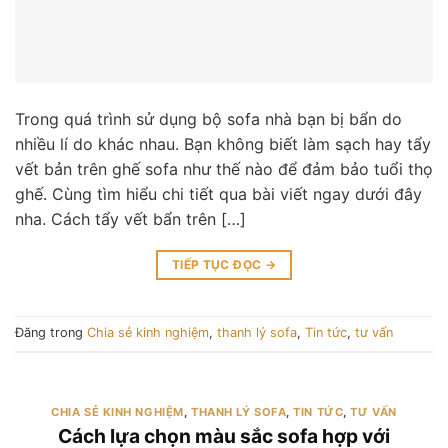
Trong quá trình sử dụng bộ sofa nhà bạn bị bẩn do
nhiều lí do khác nhau. Bạn không biết làm sạch hay tẩy
vết bản trên ghế sofa như thế nào để đảm bảo tuổi thọ
ghế. Cùng tìm hiểu chi tiết qua bài viết ngay dưới đây
nha. Cách tẩy vết bẩn trên […]
TIẾP TỤC ĐỌC
→
Đăng trong
Chia sẻ kinh nghiệm
,
thanh lý sofa
,
Tin tức
,
tư vấn
CHIA SẺ KINH NGHIỆM
,
THANH LÝ SOFA
,
TIN TỨC
,
TƯ VẤN
Cách lựa chọn màu sắc sofa hợp với