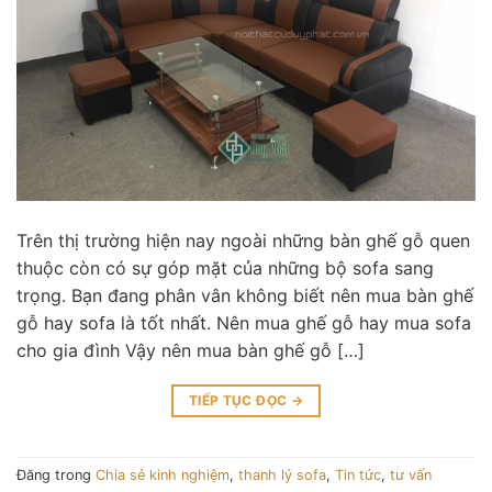
Trên thị trường hiện nay ngoài những bàn ghế gỗ quen
thuộc còn có sự góp mặt của những bộ sofa sang
trọng. Bạn đang phân vân không biết nên mua bàn ghế
gỗ hay sofa là tốt nhất. Nên mua ghế gỗ hay mua sofa
cho gia đình Vậy nên mua bàn ghế gỗ […]
TIẾP TỤC ĐỌC
→
Đăng trong
Chia sẻ kinh nghiệm
,
thanh lý sofa
,
Tin tức
,
tư vấn