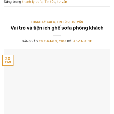
Đăng trong
thanh lý sofa
,
Tin tức
,
tư vấn
THANH LÝ SOFA
,
TIN TỨC
,
TƯ VẤN
Vai trò và tiện ích ghế sofa phòng khách
ĐĂNG VÀO
20 THÁNG 9, 2018
BỞI
ADMIN-TLSF
20
Th9