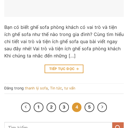
Bạn có biết ghế sofa phòng khách có vai trò và tiện
ích ghế sofa như thế nào trong gia đình? Cùng tìm hiểu
chi tiết vai trò và tiện ích ghế sofa qua bài viết ngay
sau đây nhé! Vai trò và tiện ích ghế sofa phòng khách
Khi chúng ta nhắc đến những […]
TIẾP TỤC ĐỌC
→
Đăng trong
thanh lý sofa
,
Tin tức
,
tư vấn
1
2
3
4
5