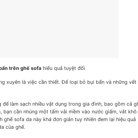
 bẩn trên ghế sofa
hiểu quả tuyệt đối
g xuyên là việc cần thiết. Để loại bỏ bụi bẩn và những vết
g để làm sạch nhiều vật dụng trong gia đình, bao gồm cả g
uả, bạn cần nhúng một tấm vải mềm vào nước giấm, vắt khô
nh ghế sofa da này khá đơn giản tuy nhiên đem lại hiệu quả
da của ghế.