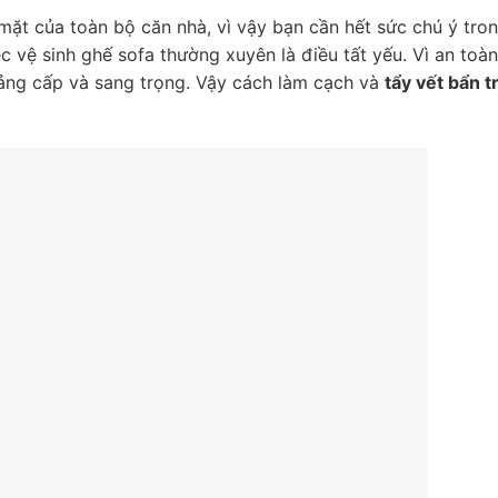
 mặt của toàn bộ căn nhà, vì vậy bạn cần hết sức chú ý tro
ệc vệ sinh ghế sofa thường xuyên là điều tất yếu. Vì an toàn
ảng cấp và sang trọng. Vậy cách làm cạch và
tẩy vết bẩn t