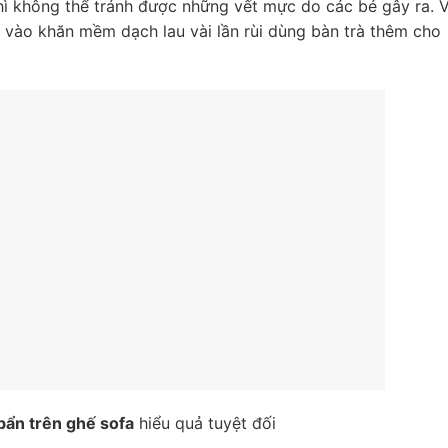
hì không thể tránh được những vết mực do các bé gây ra. V
vào khăn mềm dạch lau vài lần rùi dùng bàn trà thêm cho
 bẩn trên ghế sofa
hiểu quả tuyệt đối