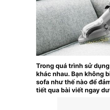
Trong quá trình sử dụng 
khác nhau. Bạn không bi
sofa như thế nào để đảm
tiết qua bài viết ngay d