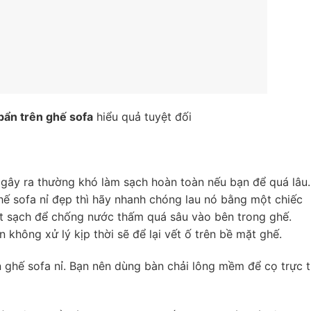
 bẩn trên ghế sofa
hiểu quả tuyệt đối
e gây ra thường khó làm sạch hoàn toàn nếu bạn để quá lâu.
hế sofa nỉ đẹp thì hãy nhanh chóng lau nó bằng một chiếc
ật sạch để chống nước thấm quá sâu vào bên trong ghế.
không xử lý kịp thời sẽ để lại vết ố trên bề mặt ghế.
 ghế sofa nỉ. Bạn nên dùng bàn chải lông mềm để cọ trực t