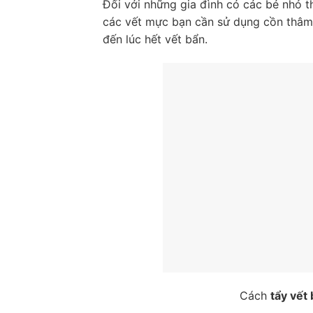
Đối với những gia đình có các bé nhỏ t
các vết mực bạn cần sử dụng cồn thâm 
đến lúc hết vết bẩn.
Cách
tẩy vết