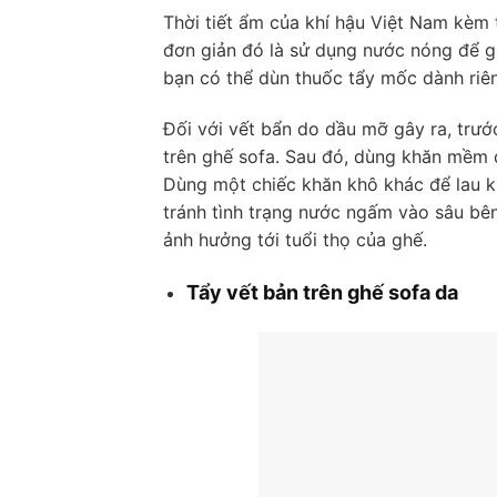
Thời tiết ẩm của khí hậu Việt Nam kèm 
đơn giản đó là sử dụng nước nóng để g
bạn có thể dùn thuốc tẩy mốc dành riê
Đối với vết bẩn do dầu mỡ gây ra, trư
trên ghế sofa. Sau đó, dùng khăn mềm 
Dùng một chiếc khăn khô khác để lau 
tránh tình trạng nước ngấm vào sâu bê
ảnh hưởng tới tuổi thọ của ghế.
Tẩy vết bản trên ghế sofa da