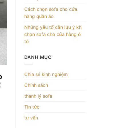
Cách chọn sofa cho cửa
hàng quần áo
Những yếu tố cần lưu ý khi
chọn sofa cho cửa hàng ô
tô
DANH MỤC
Chia sẻ kinh nghiệm
o
ế
Chính sách
thanh lý sofa
Tin tức
tư vấn