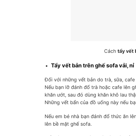
Cách
tẩy vết
Tẩy vết bản trên ghế sofa vải, nỉ
Đối với những vết bản do trà, sữa, caf
Nếu bạn lỡ đánh đổ trà hoặc cafe lên g
khăn ướt, sau đó dùng khăn khô lau th
Những vết bẩn của đồ uống này nếu bạn 
Nếu em bé nhà bạn đánh đổ thức ăn lên
lên bề mặt ghế sofa.