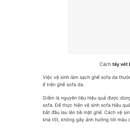
Cách
tẩy vết
Việc vệ sinh làm sạch ghế sofa da thườn
ế trên ghế sofa da.
Giấm là nguyên liệu hiệu quả được dùn
sofa. Để thực hiện vệ sinh sofa hiệu q
bắt đầu lau lên bề mặt ghế. Cách vệ si
khá tốt, không gây ảnh hưởng tới màu 