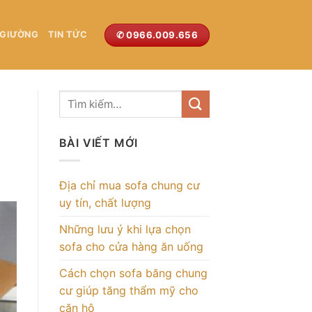
✆ 0966.009.656
 GIƯỜNG
TIN TỨC
BÀI VIẾT MỚI
Địa chỉ mua sofa chung cư
uy tín, chất lượng
Những lưu ý khi lựa chọn
sofa cho cửa hàng ăn uống
Cách chọn sofa băng chung
cư giúp tăng thẩm mỹ cho
căn hộ