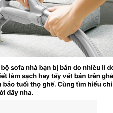
bộ sofa nhà bạn bị bẩn do nhiều lí d
ết làm sạch hay tẩy vết bản trên gh
 bảo tuổi thọ ghế. Cùng tìm hiểu chi
ưới đây nha.