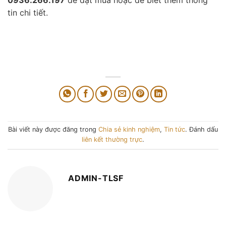
0936.266.197
để đặt mua hoặc để biết thêm thông
tin chi tiết.
Bài viết này được đăng trong
Chia sẻ kinh nghiệm
,
Tin tức
. Đánh dấu
liên kết thường trực
.
ADMIN-TLSF