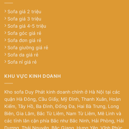
Sofa giá 2 triệu
Sofa giá 3 triệu
Sofa giá 4-5 triệu
Sofa góc giá rẻ
Sofa đơn giá rẻ
Sofa giường giá rẻ
Sofa da giá rẻ
Sofa nỉ giá rẻ
KHU VỰC KINH DOANH
Kho sofa Duy Phát kinh doanh chính ở Hà Nội tại các
quận Hà Đông, Cầu Giấy, Mỹ Đình, Thanh Xuân, Hoàn
Kiếm, Tây Hồ, Ba Đình, Đống Đa, Hai Bà Trưng, Long
Biên, Gia Lâm, Bắc Từ Liêm, Nam Từ Liêm, Mê Linh và
các tỉnh lân cận phía Bắc như Bắc Ninh, Hải Phòng, Hải
Dương, Thái Nguyên, Bắc Giang, Hưng Yên, Vĩnh Phúc.