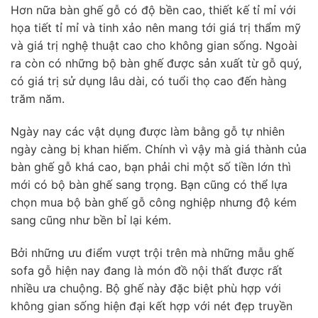
Hơn nữa bàn ghế gỗ có độ bền cao, thiết kế tỉ mỉ với
họa tiết tỉ mỉ và tinh xảo nên mang tới giá trị thẩm mỹ
và giá trị nghệ thuật cao cho không gian sống. Ngoài
ra còn có những bộ bàn ghế được sản xuất từ gỗ quý,
có giá trị sử dụng lâu dài, có tuổi thọ cao đến hàng
trăm năm.
Ngày nay các vật dụng được làm bằng gỗ tự nhiên
ngày càng bị khan hiếm. Chính vì vậy mà giá thành của
bàn ghế gỗ khá cao, bạn phải chi một số tiền lớn thì
mới có bộ bàn ghế sang trọng. Bạn cũng có thể lựa
chọn mua bộ bàn ghế gỗ công nghiệp nhưng độ kém
sang cũng như bền bỉ lại kém.
Bởi những ưu điểm vượt trội trên mà những mẫu ghế
sofa gỗ hiện nay đang là món đồ nội thất được rất
nhiều ưa chuộng. Bộ ghế này đặc biệt phù hợp với
không gian sống hiện đại kết hợp với nét đẹp truyền