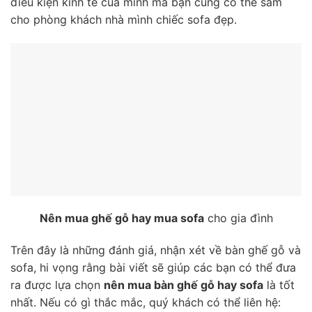
điều kiện kinh tế của mình mà bạn cũng có thể sắm
cho phòng khách nhà mình chiếc sofa đẹp.
Nên mua ghế gỗ hay mua sofa
cho gia đình
Trên đây là những đánh giá, nhận xét về bàn ghế gỗ và
sofa, hi vọng rằng bài viết sẽ giúp các bạn có thể đưa
ra được lựa chọn
nên mua bàn ghế gỗ hay sofa
là tốt
nhất. Nếu có gì thắc mắc, quý khách có thể liên hệ: