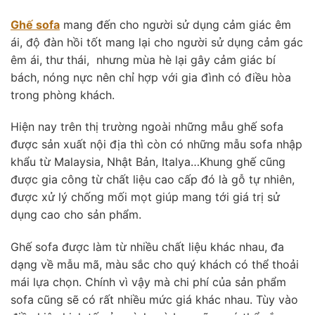
Ghế sofa
mang đến cho người sử dụng cảm giác êm
ái, độ đàn hồi tốt mang lại cho người sử dụng cảm gác
êm ái, thư thái, nhưng mùa hè lại gây cảm giác bí
bách, nóng nực nên chỉ hợp với gia đình có điều hòa
trong phòng khách.
Hiện nay trên thị trường ngoài những mẫu ghế sofa
được sản xuất nội địa thì còn có những mẫu sofa nhập
khẩu từ Malaysia, Nhật Bản, Italya…Khung ghế cũng
được gia công từ chất liệu cao cấp đó là gỗ tự nhiên,
được xử lý chống mối mọt giúp mang tới giá trị sử
dụng cao cho sản phẩm.
Ghế sofa được làm từ nhiều chất liệu khác nhau, đa
dạng về mẫu mã, màu sắc cho quý khách có thể thoải
mái lựa chọn. Chính vì vậy mà chi phí của sản phẩm
sofa cũng sẽ có rất nhiều mức giá khác nhau. Tùy vào