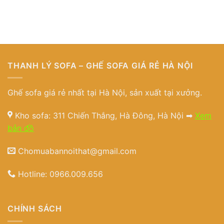
THANH LÝ SOFA – GHẾ SOFA GIÁ RẺ HÀ NỘI
Ghế sofa giá rẻ nhất tại Hà Nội, sản xuất tại xưởng.
Kho sofa: 311 Chiến Thắng, Hà Đông, Hà Nội ➡
Xem
bản đồ
Chomuabannoithat@gmail.com
Hotline:
0966.009.656
CHÍNH SÁCH