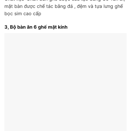
mặt bàn được chế tác bằng đá , đệm và tựa lưng ghế
bọc sim cao cấp
3, Bộ bàn ăn 6 ghế mặt kính