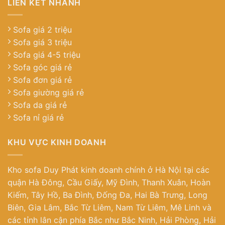
LIÊN KẾT NHANH
Sofa giá 2 triệu
Sofa giá 3 triệu
Sofa giá 4-5 triệu
Sofa góc giá rẻ
Sofa đơn giá rẻ
Sofa giường giá rẻ
Sofa da giá rẻ
Sofa nỉ giá rẻ
KHU VỰC KINH DOANH
Kho sofa Duy Phát kinh doanh chính ở Hà Nội tại các
quận Hà Đông, Cầu Giấy, Mỹ Đình, Thanh Xuân, Hoàn
Kiếm, Tây Hồ, Ba Đình, Đống Đa, Hai Bà Trưng, Long
Biên, Gia Lâm, Bắc Từ Liêm, Nam Từ Liêm, Mê Linh và
các tỉnh lân cận phía Bắc như Bắc Ninh, Hải Phòng, Hải