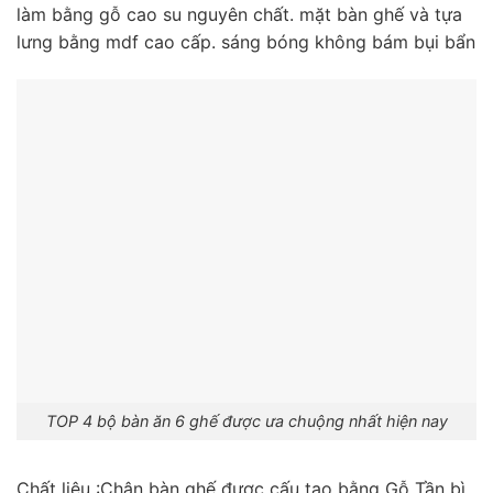
làm bằng gỗ cao su nguyên chất. mặt bàn ghế và tựa
lưng bằng mdf cao cấp. sáng bóng không bám bụi bẩn
TOP 4 bộ bàn ăn 6 ghế được ưa chuộng nhất hiện nay
Chất liệu :Chân bàn ghế được cấu tạo bằng Gỗ Tần bì,