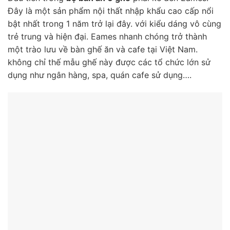
Đây là một sản phẩm nội thất nhập khẩu cao cấp nổi
bật nhất trong 1 năm trở lại đây. với kiểu dáng vô cùng
trẻ trung và hiện đại. Eames nhanh chóng trở thành
một trào lưu về bàn ghế ăn và cafe tại Việt Nam.
không chỉ thế mẫu ghế này được các tổ chức lớn sử
dụng như ngân hàng, spa, quán cafe sử dụng….