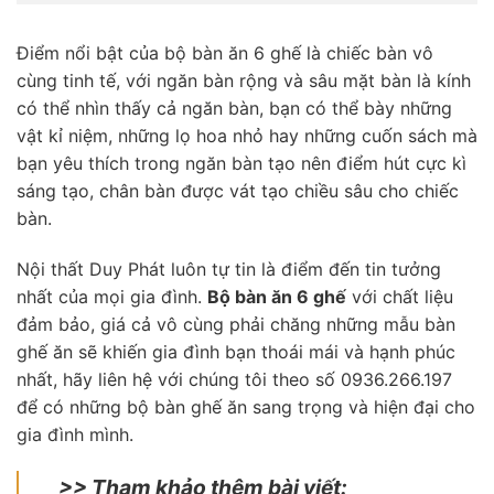
Điểm nổi bật của bộ bàn ăn 6 ghế là chiếc bàn vô
cùng tinh tế, với ngăn bàn rộng và sâu mặt bàn là kính
có thể nhìn thấy cả ngăn bàn, bạn có thể bày những
vật kỉ niệm, những lọ hoa nhỏ hay những cuốn sách mà
bạn yêu thích trong ngăn bàn tạo nên điểm hút cực kì
sáng tạo, chân bàn được vát tạo chiều sâu cho chiếc
bàn.
Nội thất Duy Phát luôn tự tin là điểm đến tin tưởng
nhất của mọi gia đình.
Bộ bàn ăn 6 ghế
với chất liệu
đảm bảo, giá cả vô cùng phải chăng những mẫu bàn
ghế ăn sẽ khiến gia đình bạn thoái mái và hạnh phúc
nhất, hãy liên hệ với chúng tôi theo số 0936.266.197
để có những bộ bàn ghế ăn sang trọng và hiện đại cho
gia đình mình.
>> Tham khảo thêm bài viết: