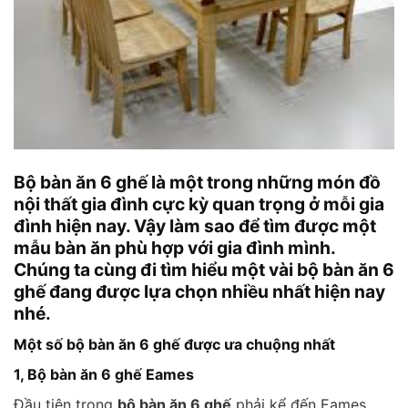
Bộ bàn ăn 6 ghế là một trong những món đồ
nội thất gia đình cực kỳ quan trọng ở mỗi gia
đình hiện nay. Vậy làm sao để tìm được một
mẫu bàn ăn phù hợp với gia đình mình.
Chúng ta cùng đi tìm hiểu một vài bộ bàn ăn 6
ghế đang được lựa chọn nhiều nhất hiện nay
nhé.
Một số bộ bàn ăn 6 ghế được ưa chuộng nhất
1, Bộ bàn ăn 6 ghế Eames
Đầu tiên trong
bộ bàn ăn 6 ghế
phải kể đến Eames.