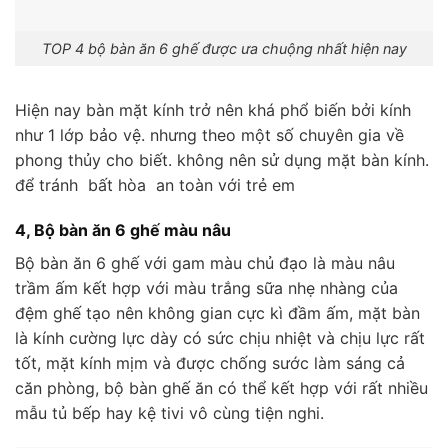
TOP 4 bộ bàn ăn 6 ghế được ưa chuộng nhất hiện nay
Hiện nay bàn mặt kính trở nên khá phổ biến bởi kính
như 1 lớp bảo vệ. nhưng theo một số chuyên gia về
phong thủy cho biết. không nên sử dụng mặt bàn kính.
để tránh bất hòa an toàn với trẻ em
4, Bộ bàn ăn 6 ghế màu nâu
Bộ bàn ăn 6 ghế với gam màu chủ đạo là màu nâu
trầm ấm kết hợp với màu trắng sữa nhẹ nhàng của
đệm ghế tạo nên không gian cực kì đầm ấm, mặt bàn
là kính cường lực dày có sức chịu nhiệt và chịu lực rất
tốt, mặt kính mịm và được chống sước làm sáng cả
căn phòng, bộ bàn ghế ăn có thể kết hợp với rất nhiều
mẫu tủ bếp hay kệ tivi vô cùng tiện nghi.