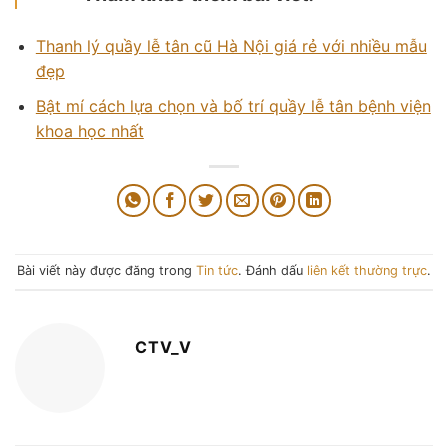
Thanh lý quầy lễ tân cũ Hà Nội giá rẻ với nhiều mẫu
đẹp
Bật mí cách lựa chọn và bố trí quầy lễ tân bệnh viện
khoa học nhất
Bài viết này được đăng trong
Tin tức
. Đánh dấu
liên kết thường trực
.
CTV_V