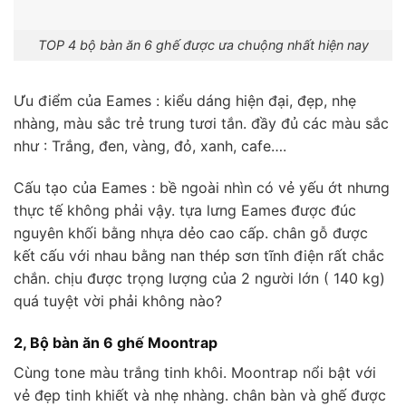
TOP 4 bộ bàn ăn 6 ghế được ưa chuộng nhất hiện nay
Ưu điểm của Eames : kiểu dáng hiện đại, đẹp, nhẹ
nhàng, màu sắc trẻ trung tươi tắn. đầy đủ các màu sắc
như : Trắng, đen, vàng, đỏ, xanh, cafe….
Cấu tạo của Eames : bề ngoài nhìn có vẻ yếu ớt nhưng
thực tế không phải vậy. tựa lưng Eames được đúc
nguyên khối bằng nhựa dẻo cao cấp. chân gỗ được
kết cấu với nhau bằng nan thép sơn tĩnh điện rất chắc
chắn. chịu được trọng lượng của 2 người lớn ( 140 kg)
quá tuyệt vời phải không nào?
2, Bộ bàn ăn 6 ghế Moontrap
Cùng tone màu trắng tinh khôi. Moontrap nổi bật với
vẻ đẹp tinh khiết và nhẹ nhàng. chân bàn và ghế được