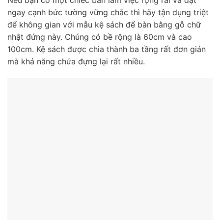
Nếu bạn có một chiếc bàn làm việc rộng rãi và đặt
ngay cạnh bức tường vững chắc thì hãy tận dụng triệt
để không gian với mẫu kệ sách để bàn bằng gỗ chữ
nhật đứng này. Chúng có bề rộng là 60cm và cao
100cm. Kệ sách được chia thành ba tầng rất đơn giản
mà khả năng chứa đựng lại rất nhiều.