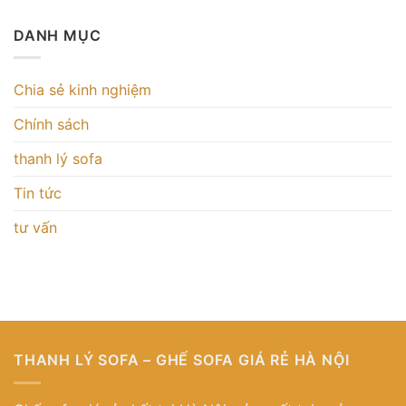
DANH MỤC
Chia sẻ kinh nghiệm
Chính sách
thanh lý sofa
Tin tức
tư vấn
THANH LÝ SOFA – GHẾ SOFA GIÁ RẺ HÀ NỘI