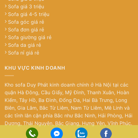
Sofa giá 3 triệu
Sofa giá 4-5 triệu
Sofa góc giá rẻ
Sofa đơn giá rẻ
Sofa giường giá rẻ
Sofa da giá rẻ
Sofa nỉ giá rẻ
KHU VỰC KINH DOANH
Kho sofa Duy Phát kinh doanh chính ở Hà Nội tại các
quận Hà Đông, Cầu Giấy, Mỹ Đình, Thanh Xuân, Hoàn
Kiếm, Tây Hồ, Ba Đình, Đống Đa, Hai Bà Trưng, Long
Biên, Gia Lâm, Bắc Từ Liêm, Nam Từ Liêm, Mê Linh và
các tỉnh lân cận phía Bắc như Bắc Ninh, Hải Phòng, Hải
Dương, Thái Nguyên, Bắc Giang, Hưng Yên, Vĩnh Phúc.