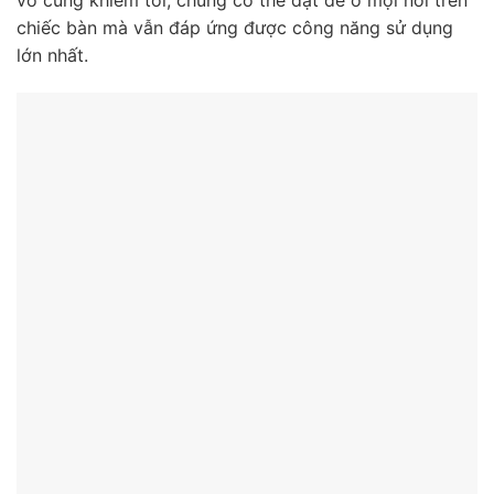
vô cùng khiêm tối, chúng có thể đặt để ở mọi nơi trên
chiếc bàn mà vẫn đáp ứng được công năng sử dụng
lớn nhất.