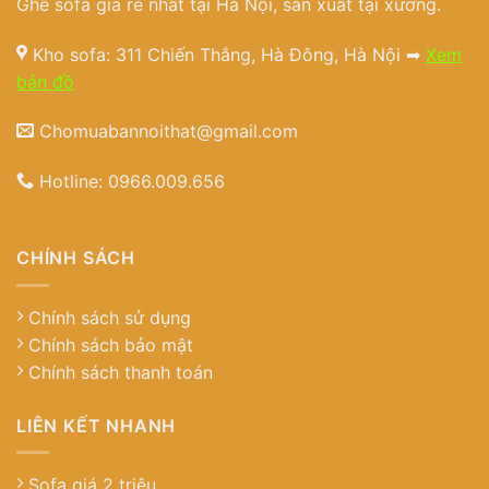
Ghế sofa giá rẻ nhất tại Hà Nội, sản xuất tại xưởng.
Kho sofa: 311 Chiến Thắng, Hà Đông, Hà Nội ➡
Xem
bản đồ
Chomuabannoithat@gmail.com
Hotline:
0966.009.656
CHÍNH SÁCH
Chính sách sử dụng
Chính sách bảo mật
Chính sách thanh toán
LIÊN KẾT NHANH
Sofa giá 2 triệu