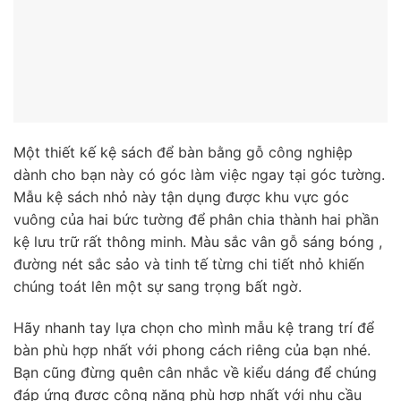
Một thiết kế kệ sách để bàn bằng gỗ công nghiệp
dành cho bạn này có góc làm việc ngay tại góc tường.
Mẫu kệ sách nhỏ này tận dụng được khu vực góc
vuông của hai bức tường để phân chia thành hai phần
kệ lưu trữ rất thông minh. Màu sắc vân gỗ sáng bóng ,
đường nét sắc sảo và tinh tế từng chi tiết nhỏ khiến
chúng toát lên một sự sang trọng bất ngờ.
Hãy nhanh tay lựa chọn cho mình mẫu kệ trang trí để
bàn phù hợp nhất với phong cách riêng của bạn nhé.
Bạn cũng đừng quên cân nhắc về kiểu dáng để chúng
đáp ứng được công năng phù hợp nhất với nhu cầu