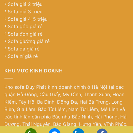
Sofa giá 2 triệu
Sofa giá 3 triệu
Sofa giá 4-5 triệu
Sofa góc giá rẻ
Sofa đơn giá rẻ
Sofa giường giá rẻ
Sofa da giá rẻ
Sofa nỉ giá rẻ
KHU VỰC KINH DOANH
Kho sofa Duy Phát kinh doanh chính ở Hà Nội tại các
quận Hà Đông, Cầu Giấy, Mỹ Đình, Thanh Xuân, Hoàn
Kiếm, Tây Hồ, Ba Đình, Đống Đa, Hai Bà Trưng, Long
Biên, Gia Lâm, Bắc Từ Liêm, Nam Từ Liêm, Mê Linh và
các tỉnh lân cận phía Bắc như Bắc Ninh, Hải Phòng, Hải
Dương, Thái Nguyên, Bắc Giang, Hưng Yên, Vĩnh Phúc.