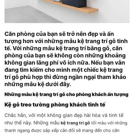
Căn phòng của bạn sẽ trở nên đẹp và ấn
tượng hơn với những mẫu kệ trang trí gỗ tinh
tế. Với những mẫu kệ trang trí bằng gỗ, căn
phòng của bạn sẽ không còn những khoảng
không gian lãng phí vô ích nữa. Nếu bạn vẫn
đang tìm kiếm cho mình một chiếc kệ trang
trí gỗ phù hợp thì đừng ngần ngại tham khảo
những mẫu kệ dưới đây.
Những mẫu kệ trang trí gỗ cho phòng khách ấn tượng
Kệ gỗ treo tường phòng khách tinh tế
Chắc hẳn, với một không gian đẹp hài hòa và tinh tế
như thế này. Những mẫu
kệ trang trí gỗ
tối màu với những
thanh ngang được sắp xếp cân đối sẽ mang đến cho căn