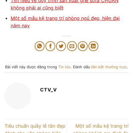
Tìm hiểu về quy trình sản xuất ghế sofa CHUẨN
không phải ai cũng biết
Một số mẫu kệ trang trí phòng ngủ đẹp, hiện đại
năm nay
Bài viết này được đăng trong
Tin tức
. Đánh dấu
liên kết thường trực
.
CTV_V
Tiêu chuẩn quầy lễ tân đẹp
Một số mẫu kệ trang trí