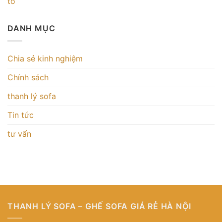
tô
DANH MỤC
Chia sẻ kinh nghiệm
Chính sách
thanh lý sofa
Tin tức
tư vấn
THANH LÝ SOFA – GHẾ SOFA GIÁ RẺ HÀ NỘI