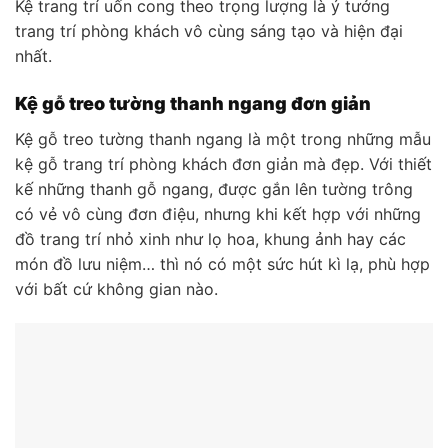
Kệ trang trí uốn cong theo trọng lượng là ý tưởng
trang trí phòng khách vô cùng sáng tạo và hiện đại
nhất.
Kệ gỗ treo tường thanh ngang đơn giản
Kệ gỗ treo tường thanh ngang là một trong những mẫu
kệ gỗ trang trí phòng khách đơn giản mà đẹp. Với thiết
kế những thanh gỗ ngang, được gắn lên tường trông
có vẻ vô cùng đơn điệu, nhưng khi kết hợp với những
đồ trang trí nhỏ xinh như lọ hoa, khung ảnh hay các
món đồ lưu niệm… thì nó có một sức hút kì lạ, phù hợp
với bất cứ không gian nào.