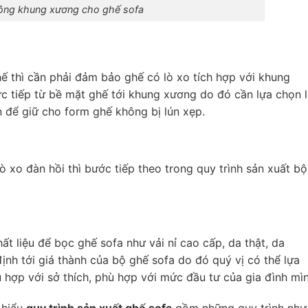
ông khung xương cho ghế sofa
ế thì cần phải đảm bảo ghế có lò xo tích hợp với khung
ực tiếp từ bề mặt ghế tới khung xương do đó cần lựa chọn 
n để giữ cho form ghế không bị lún xẹp.
 xo đàn hồi thì bước tiếp theo trong quy trình sản xuất bộ
hất liệu để bọc ghế sofa như vải nỉ cao cấp, da thật, da
định tới giá thành của bộ ghế sofa do đó quý vị có thể lựa
 hợp với sở thích, phù hợp với mức đầu tư của gia đình mìn