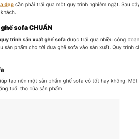
fa đẹp
cần phải trải qua một quy trình nghiêm ngặt. Sau đây
khách.
ất ghế sofa CHUẨN
quy trình sản xuất ghế sofa
được trải qua nhiều công đoạ
ẫu sản phẩm cho tới đưa ghế sofa vào sản xuất. Quy trình c
fa
giúp tạo nên một sản phẩm ghế sofa có tốt hay không. Một
tăng tuổi thọ của sản phẩm.