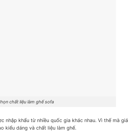
họn chất liệu làm ghế sofa
ược nhập khẩu từ nhiều quốc gia khác nhau. Vì thế mà giá
o kiểu dáng và chất liệu làm ghế.