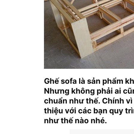
Ghế sofa là sản phẩm khá
Nhưng không phải ai cũn
chuẩn như thế. Chính vì 
thiệu với các bạn quy tr
như thế nào nhé.