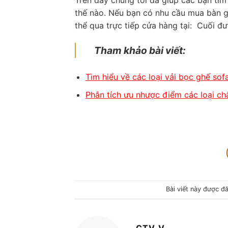
Trên đây chúng tôi đã giúp các bạn tìm
thế nào. Nếu bạn có nhu cầu mua bàn gh
thể qua trực tiếp cửa hàng tại: Cuối đ
Tham khảo bài viết:
Tìm hiểu về các loại vải bọc ghế sof
Phân tích ưu nhược điểm các loại chấ
Bài viết này được đ
CTV_V