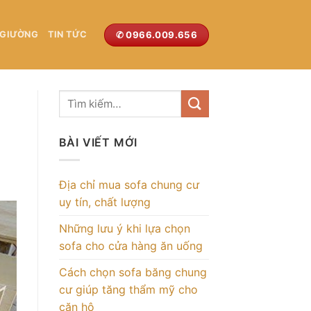
✆ 0966.009.656
 GIƯỜNG
TIN TỨC
BÀI VIẾT MỚI
Địa chỉ mua sofa chung cư
uy tín, chất lượng
Những lưu ý khi lựa chọn
sofa cho cửa hàng ăn uống
Cách chọn sofa băng chung
cư giúp tăng thẩm mỹ cho
căn hộ