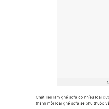
C
Chất liệu làm ghế sofa có nhiều loại đ
thành mỗi loại ghế sofa sẽ phụ thuộc và