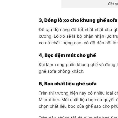
Gia c
3, Đóng lò xo cho khung ghế sofa
Để tạo độ nâng đỡ tốt nhất nhất cho gh
xương. Lò xo sẽ là bộ phận nhận lực tr
xo có chất lượng cao, có độ đàn hồi lớ
4, Bọc đệm mút cho ghế
Khi làm xong phần khung ghế và đóng lò
ghế sofa phòng khách.
5, Bọc chất liệu ghế sofa
Trên thị trường hiện nay có nhiều loại c
Microfiber. Mỗi chất liệu bọc có quyết 
chọn chất liệu bọc của ghế sao cho phù