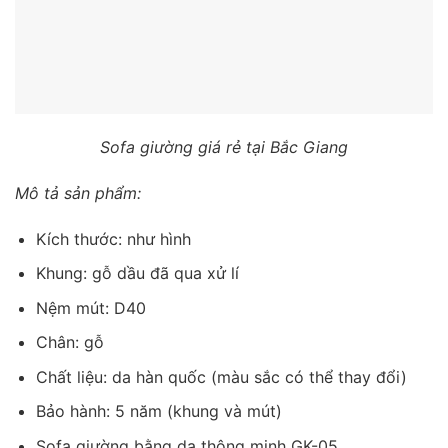
Sofa giường giá rẻ tại Bắc Giang
Mô tả sản phẩm:
Kích thước: như hình
Khung: gỗ dầu đã qua xử lí
Nệm mút: D40
Chân: gỗ
Chất liệu: da hàn quốc (màu sắc có thể thay đổi)
Bảo hành: 5 năm (khung và mút)
Sofa giường bằng da thông minh GK-05