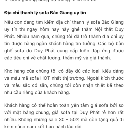
Địa chỉ thanh lý sofa Bắc Giang uy tín
Nếu còn đang tìm kiếm địa chỉ thanh lý sofa Bắc Giang
uy tín thì ngay hôm nay hãy ghé thăm Nội thất Duy
Phát. Nhiều năm qua, chúng tôi đã trở thành địa chỉ uy
tín được hàng ngàn khách hàng tin tưởng. Các bộ bàn
ghế sofa do Duy Phát cung cấp luôn đáp ứng được
các tiêu chí về chất lượng, thẩm mỹ và giá thành.
Kho hàng của chúng tôi có đầy đủ các loại, kiểu dáng
và mẫu mã sofa HOT nhất thị trường. Ngoài kích thước
và màu sắc có sẵn, chúng tôi còn nhận thiết kế theo
nhu cầu riêng của khách hàng.
Khách hàng có thể hoàn toàn yên tâm giá sofa bởi so
với mặt bằng chung, giá sofa tại Duy Phát rẻ hơn rất
nhiều. Không những sale 30 – 50% mà còn tặng quà đi
kèm cùng cam kết bảo hành lâu dài.