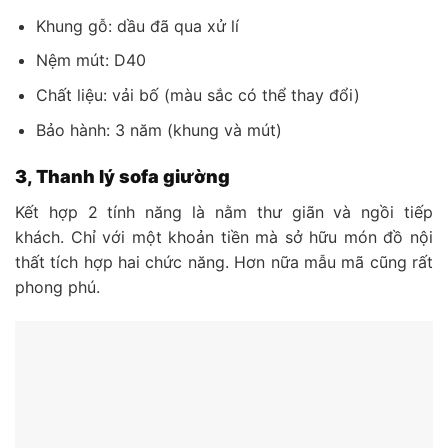
Khung gỗ: dầu đã qua xử lí
Nệm mút: D40
Chất liệu: vải bố (màu sắc có thể thay đổi)
Bảo hành: 3 năm (khung và mút)
3, Thanh lý sofa giường
Kết hợp 2 tính năng là nằm thư giãn và ngồi tiếp
khách. Chỉ với một khoản tiền mà sở hữu món đồ nội
thất tích hợp hai chức năng. Hơn nữa mẫu mã cũng rất
phong phú.