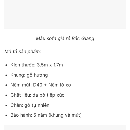
Mẫu sofa giá rẻ Bắc Giang
Mô tả sản phẩm:
Kích thước: 3.5m x 1.7m
Khung: gỗ hương
Nệm mút: D40 + Nệm lò xo
Chất liệu: da bò tiếp xúc
Chân: gỗ tự nhiên
Bảo hành: 5 năm (khung và mút)