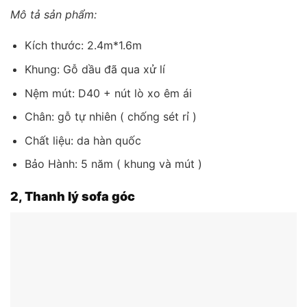
Mô tả sản phẩm:
Kích thước: 2.4m*1.6m
Khung: Gỗ dầu đã qua xử lí
Nệm mút: D40 + nút lò xo êm ái
Chân: gỗ tự nhiên ( chống sét rỉ )
Chất liệu: da hàn quốc
Bảo Hành: 5 năm ( khung và mút )
2, Thanh lý sofa góc