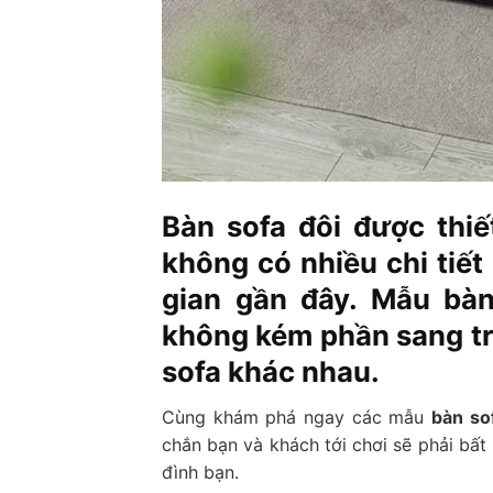
Bàn sofa đôi được thiế
không có nhiều chi tiết
gian gần đây. Mẫu bà
không kém phần sang trọ
sofa khác nhau.
Cùng khám phá ngay các mẫu
bàn so
chắn bạn và khách tới chơi sẽ phải bất
đình bạn.