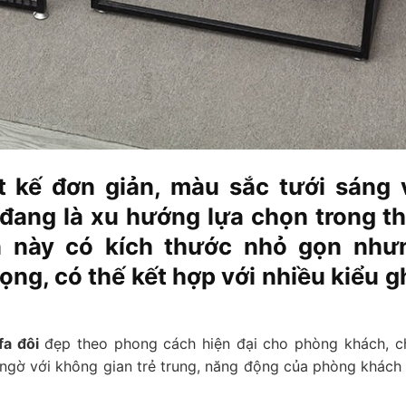
t kế đơn giản, màu sắc tưới sáng 
 đang là xu hướng lựa chọn trong th
n này có kích thước nhỏ gọn như
ng, có thế kết hợp với nhiều kiểu g
fa đôi
đẹp theo phong cách hiện đại cho phòng khách, c
 ngờ với không gian trẻ trung, năng động của phòng khách 