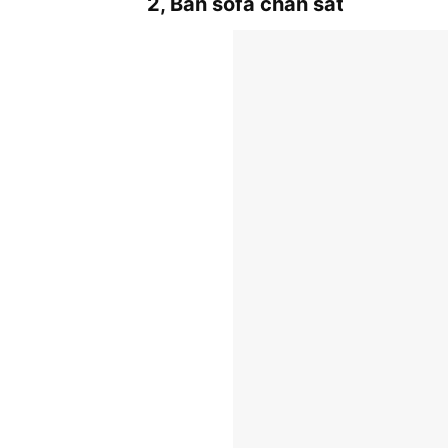
2, Bàn sofa chân sắt