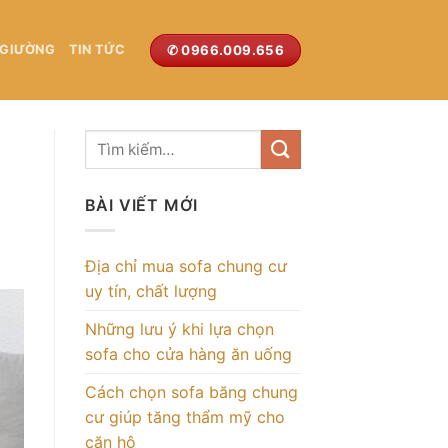
✆ 0966.009.656
 GIƯỜNG
TIN TỨC
BÀI VIẾT MỚI
Địa chỉ mua sofa chung cư
uy tín, chất lượng
Những lưu ý khi lựa chọn
sofa cho cửa hàng ăn uống
Cách chọn sofa băng chung
cư giúp tăng thẩm mỹ cho
căn hộ