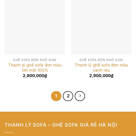
GHẾ SOFA ĐƠN NHỎ GỌN
GHẾ SOFA ĐƠN NHỎ GỌN
Thanh lý ghế sofa đơn màu
Thanh lý ghế sofa đơn màu
tím mới 100%
xanh rêu
2,900,000
₫
2,900,000
₫
1
2
THANH LÝ SOFA – GHẾ SOFA GIÁ RẺ HÀ NỘI