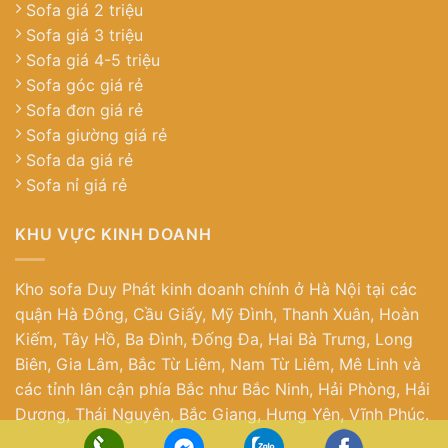
Sofa giá 2 triệu
Sofa giá 3 triệu
Sofa giá 4-5 triệu
Sofa góc giá rẻ
Sofa đơn giá rẻ
Sofa giường giá rẻ
Sofa da giá rẻ
Sofa nỉ giá rẻ
KHU VỰC KINH DOANH
Kho sofa Duy Phát kinh doanh chính ở Hà Nội tại các
quận Hà Đông, Cầu Giấy, Mỹ Đình, Thanh Xuân, Hoàn
Kiếm, Tây Hồ, Ba Đình, Đống Đa, Hai Bà Trưng, Long
Biên, Gia Lâm, Bắc Từ Liêm, Nam Từ Liêm, Mê Linh và
các tỉnh lân cận phía Bắc như Bắc Ninh, Hải Phòng, Hải
Dương, Thái Nguyên, Bắc Giang, Hưng Yên, Vĩnh Phúc.