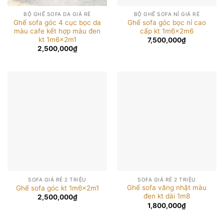
BỘ GHẾ SOFA DA GIÁ RẺ
BỘ GHẾ SOFA NỈ GIÁ RẺ
Ghế sofa góc 4 cục bọc da
Ghế sofa góc bọc nỉ cao
màu cafe kết hợp màu đen
cấp kt 1m6x2m6
kt 1m6x2m1
7,500,000
₫
2,500,000
₫
SOFA GIÁ RẺ 2 TRIỆU
SOFA GIÁ RẺ 2 TRIỆU
Ghế sofa văng nhật màu
Ghế sofa góc kt 1m6x2m1
đen kt dài 1m8
2,500,000
₫
1,800,000
₫