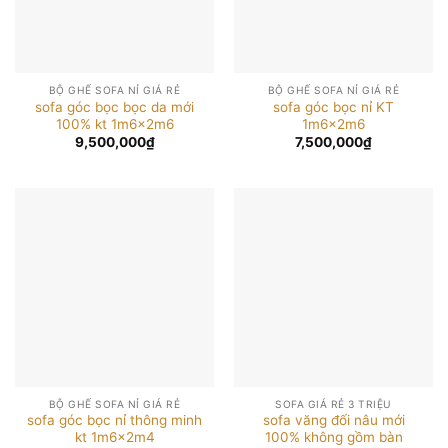
BỘ GHẾ SOFA NỈ GIÁ RẺ
BỘ GHẾ SOFA NỈ GIÁ RẺ
sofa góc bọc bọc da mới
sofa góc bọc nỉ KT
100% kt 1m6x2m6
1m6x2m6
9,500,000
₫
7,500,000
₫
BỘ GHẾ SOFA NỈ GIÁ RẺ
SOFA GIÁ RẺ 3 TRIỆU
sofa góc bọc nỉ thông minh
sofa văng đối nâu mới
kt 1m6x2m4
100% không gồm bàn