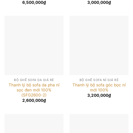
6,500,000
₫
3,000,000
₫
BỘ GHẾ SOFA DA GIÁ RẺ
BỘ GHẾ SOFA NỈ GIÁ RẺ
Thanh lý bộ sofa da pha nỉ
Thanh lý bộ sofa góc bọc nỉ
sọc đen mới 100%
mới 100%
(SFG2600-2)
3,200,000
₫
2,600,000
₫