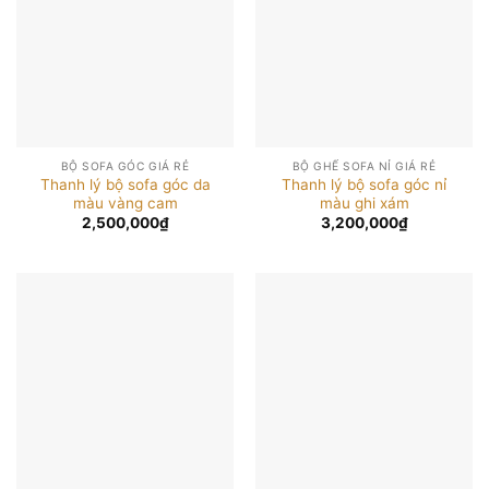
BỘ SOFA GÓC GIÁ RẺ
BỘ GHẾ SOFA NỈ GIÁ RẺ
Thanh lý bộ sofa góc da
Thanh lý bộ sofa góc nỉ
màu vàng cam
màu ghi xám
2,500,000
₫
3,200,000
₫