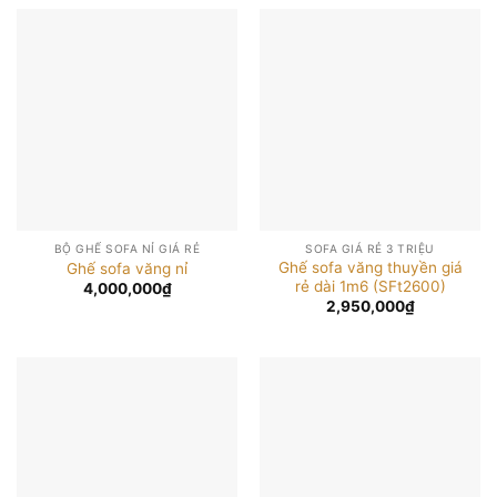
BỘ GHẾ SOFA NỈ GIÁ RẺ
SOFA GIÁ RẺ 3 TRIỆU
Ghế sofa văng thuyền giá
Ghế sofa văng nỉ
rẻ dài 1m6 (SFt2600)
4,000,000
₫
2,950,000
₫