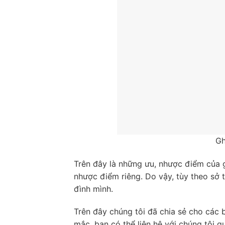
G
Trên đây là những ưu, nhược điểm của g
nhược điểm riêng. Do vậy, tùy theo sở 
đình mình.
Trên đây chúng tôi đã chia sẻ cho các 
mắc, bạn có thể liên hệ với chúng tôi 