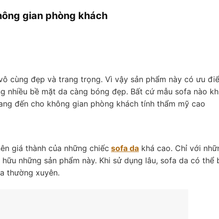
không gian phòng khách
 vô cùng đẹp và trang trọng. Vì vậy sản phẩm này có ưu đi
ng nhiều bề mặt da càng bóng đẹp. Bất cứ mẫu sofa nào kh
mang đến cho không gian phòng khách tính thẩm mỹ cao
nên giá thành của những chiếc
sofa da
khá cao. Chỉ với nhữ
ở hữu những sản phẩm này. Khi sử dụng lâu, sofa da có thể 
fa thường xuyên.