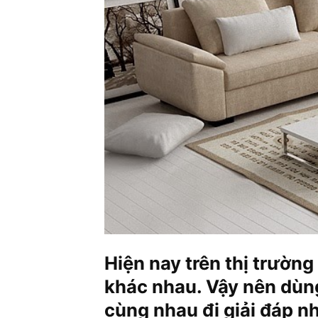
Hiện nay trên thị trường 
khác nhau. Vậy nên dùng
cùng nhau đi giải đáp n