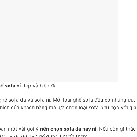
hế
sofa nỉ
đẹp và hiện đại
hế sofa da và sofa nỉ. Mỗi loại ghế sofa đều có những ưu,
thích của khách hàng mà lựa chọn loại sofa phù hợp với gia
bạn một vài gợi ý
nên chọn sofa da hay nỉ
. Nếu còn gì thắc
qua: 0936.266.197 để được tư vấn thêm.