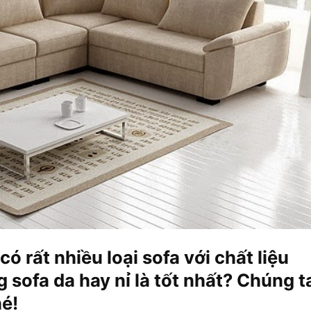
có rất nhiều loại sofa với chất liệu
 sofa da hay nỉ là tốt nhất? Chúng t
hé!