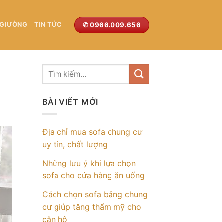
✆ 0966.009.656
 GIƯỜNG
TIN TỨC
BÀI VIẾT MỚI
Địa chỉ mua sofa chung cư
uy tín, chất lượng
Những lưu ý khi lựa chọn
sofa cho cửa hàng ăn uống
Cách chọn sofa băng chung
cư giúp tăng thẩm mỹ cho
căn hộ