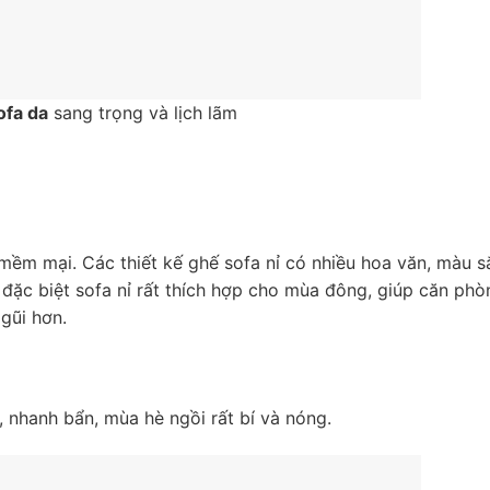
ofa da
sang trọng và lịch lãm
ềm mại. Các thiết kế ghế sofa nỉ có nhiều hoa văn, màu s
đặc biệt sofa nỉ rất thích hợp cho mùa đông, giúp căn phò
gũi hơn.
 nhanh bẩn, mùa hè ngồi rất bí và nóng.