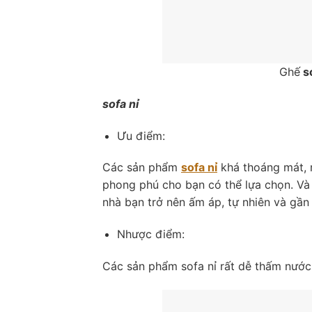
Ghế
s
sofa nỉ
Ưu điểm:
Các sản phẩm
sofa nỉ
khá thoáng mát, m
phong phú cho bạn có thể lựa chọn. Và 
nhà bạn trở nên ấm áp, tự nhiên và gần 
Nhược điểm:
Các sản phẩm sofa nỉ rất dễ thấm nước,