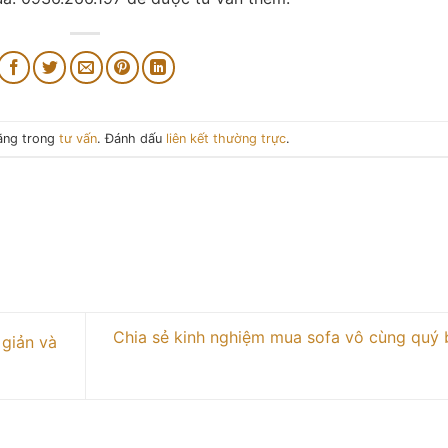
đăng trong
tư vấn
. Đánh dấu
liên kết thường trực
.
Chia sẻ kinh nghiệm mua sofa vô cùng quý 
giản và