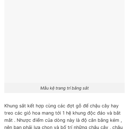
Mẫu kệ trang trí bằng sắt
Khung sắt kết hợp cùng các đợt gỗ để chậu cây hay
treo các giỏ hoa mang tới 1 hệ khung độc đáo và bắt
mắt . Nhược điểm của dòng này là độ cân bằng kém ,
nên bạn phải lựa chọn và bố trí những chậu cây , chậu