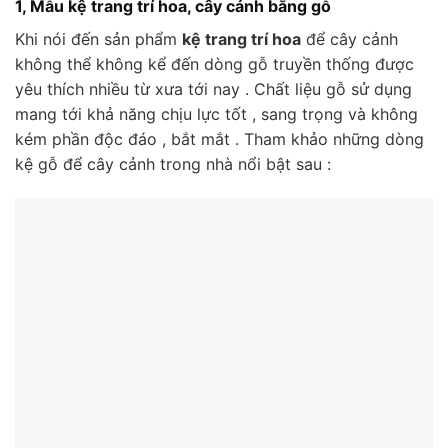
1, Mẫu kệ trang trí hoa, cây cảnh bằng gỗ
Khi nói đến sản phẩm
kệ trang trí hoa
để cây cảnh
không thể không kể đến dòng gỗ truyền thống được
yêu thích nhiều từ xưa tới nay . Chất liệu gỗ sử dụng
mang tới khả năng chịu lực tốt , sang trọng và không
kém phần độc đáo , bắt mắt . Tham khảo những dòng
kệ gỗ để cây cảnh trong nhà nổi bật sau :