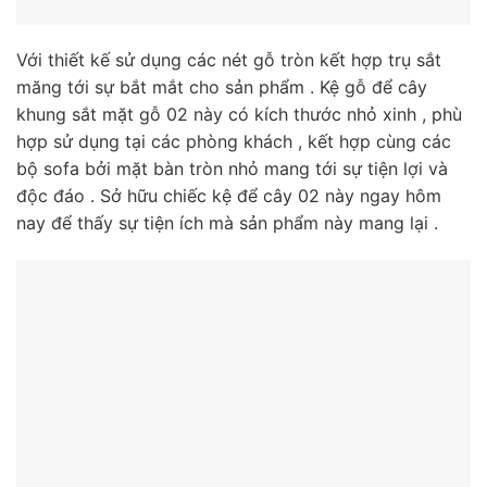
Với thiết kế sử dụng các nét gỗ tròn kết hợp trụ sắt
măng tới sự bắt mắt cho sản phẩm . Kệ gỗ để cây
khung sắt mặt gỗ 02 này có kích thước nhỏ xinh , phù
hợp sử dụng tại các phòng khách , kết hợp cùng các
bộ sofa bởi mặt bàn tròn nhỏ mang tới sự tiện lợi và
độc đáo . Sở hữu chiếc kệ để cây 02 này ngay hôm
nay để thấy sự tiện ích mà sản phẩm này mang lại .