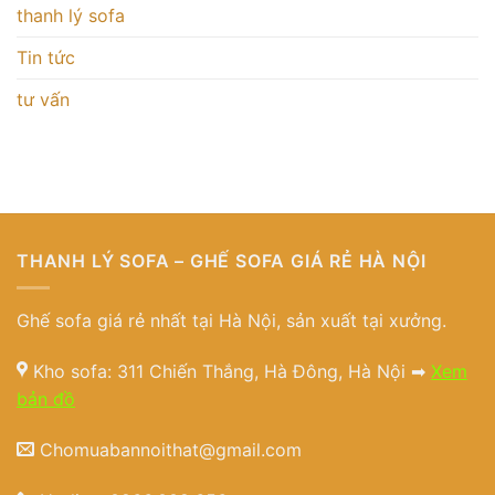
thanh lý sofa
Tin tức
tư vấn
THANH LÝ SOFA – GHẾ SOFA GIÁ RẺ HÀ NỘI
Ghế sofa giá rẻ nhất tại Hà Nội, sản xuất tại xưởng.
Kho sofa: 311 Chiến Thắng, Hà Đông, Hà Nội ➡
Xem
bản đồ
Chomuabannoithat@gmail.com