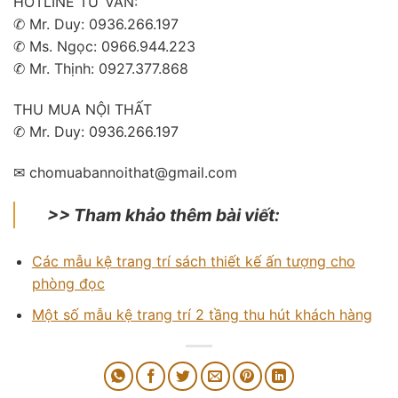
HOTLINE TƯ VẤN:
✆ Mr. Duy: 0936.266.197
✆ Ms. Ngọc: 0966.944.223
✆ Mr. Thịnh: 0927.377.868
THU MUA NỘI THẤT
✆ Mr. Duy: 0936.266.197
✉ chomuabannoithat@gmail.com
>> Tham khảo thêm bài viết:
Các mẫu kệ trang trí sách thiết kế ấn tượng cho
phòng đọc
Một số mẫu kệ trang trí 2 tầng thu hút khách hàng