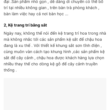
đại .Sản phẩm nhỏ gọn , dễ dàng di chuyển có thể bố
trí tại nhiều không gian , trên bàn trà phòng khách ,
bàn làm việc hay cả nơi bàn học …
2, Kệ trang trí bằng sắt
Ngày nay, không thể nói đến kệ trang trí hoa trong nhà
mà không nhắc tới các sản phẩm kệ sắt để chậu hoa
đang là xu thế . Với thiết kế khung sắt sơn tĩnh điện ,
cùng muôn vàn cách tạo khung hình ,các sản phẩm kệ
sắt để cây cảnh , chậu hoa được khách hàng lựa chọn
nhiều thay thế cho dòng kệ gỗ để cây cảnh truyền
thống .