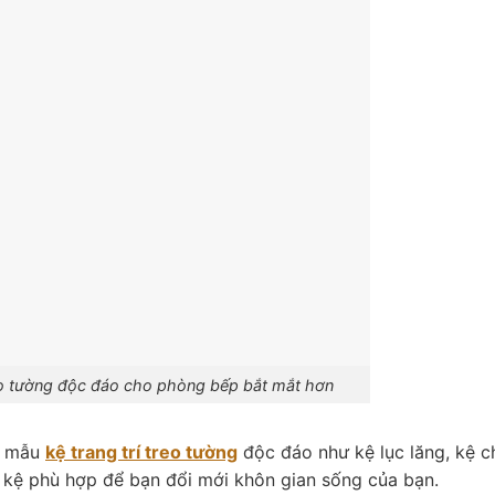
reo tường độc đáo cho phòng bếp bắt mắt hơn
i mẫu
kệ trang trí treo tường
độc đáo như kệ lục lăng, kệ c
u kệ phù hợp để bạn đổi mới khôn gian sống của bạn.