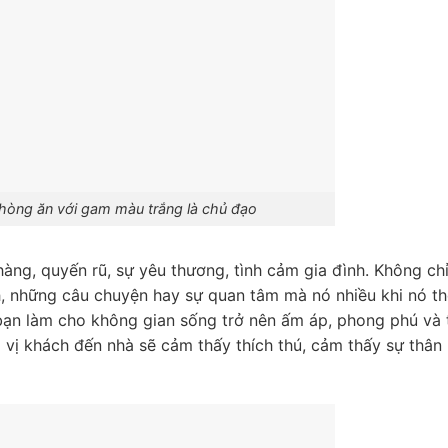
 phòng ăn với gam màu trắng là chủ đạo
àng, quyến rũ, sự yêu thương, tình cảm gia đình. Không ch
h, những câu chuyện hay sự quan tâm mà nó nhiều khi nó t
bạn làm cho không gian sống trở nên ấm áp, phong phú và 
g vị khách đến nhà sẽ cảm thấy thích thú, cảm thấy sự thân