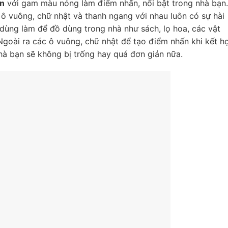
ăn
với gam màu nóng làm điểm nhấn, nổi bật trong nhà bạn.
 ô vuông, chữ nhật và thanh ngang với nhau luôn có sự hài
dùng làm để đồ dùng trong nhà như sách, lọ hoa, các vật
Ngoài ra các ô vuông, chữ nhật để tạo điểm nhấn khi kết h
hà bạn sẽ không bị trống hay quá đơn giản nữa.