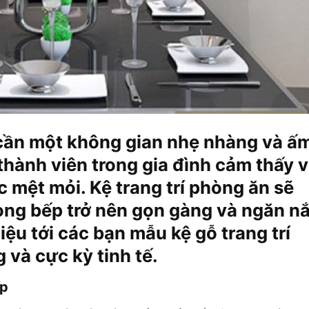
 cần một không gian nhẹ nhàng và ấ
thành viên trong gia đình cảm thấy v
 mệt mỏi. Kệ trang trí phòng ăn sẽ
òng bếp trở nên gọn gàng và ngăn n
iệu tới các bạn mẫu kệ gỗ trang trí
 và cực kỳ tinh tế.
ẹp