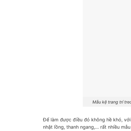
Mẫu kệ trang trí t
Để làm được điều đó không hề khó, vớ
nhật lồng, thanh ngang,… rất nhiều mẫ