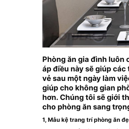
Phòng ăn gia đình luôn
áp điều này sẽ giúp các 
vẻ sau một ngày làm việc
giúp cho không gian ph
hơn. Chúng tôi sẽ giới th
cho phòng ăn sang trọng
1, Mẫu kệ trang trí phòng ăn đ