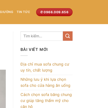
✆ 0966.009.656
 GIƯỜNG
TIN TỨC
BÀI VIẾT MỚI
Địa chỉ mua sofa chung cư
uy tín, chất lượng
Những lưu ý khi lựa chọn
sofa cho cửa hàng ăn uống
Cách chọn sofa băng chung
cư giúp tăng thẩm mỹ cho
căn hộ