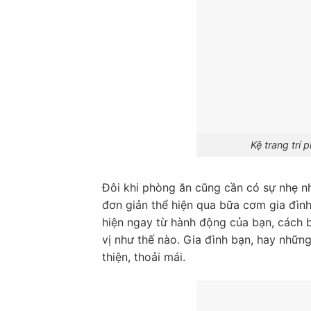
Kệ trang trí
Đôi khi phòng ăn cũng cần có sự nhẹ nh
đơn giản thể hiện qua bữa cơm gia đìn
hiện ngay từ hành động của bạn, cách 
vị như thế nào. Gia đình bạn, hay nhữn
thiện, thoải mái.