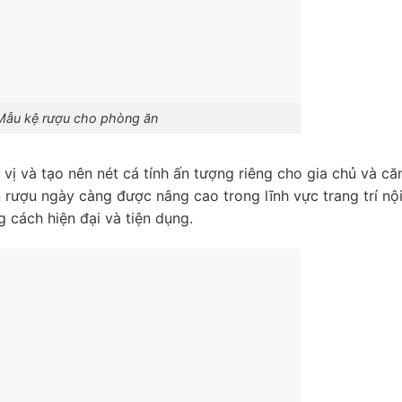
Mẫu kệ rượu cho phòng ăn
hú vị và tạo nên nét cá tính ấn tượng riêng cho gia chủ và că
n rượu ngày càng được nâng cao trong lĩnh vực trang trí nộ
 cách hiện đại và tiện dụng.