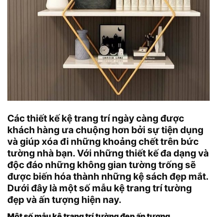
Các thiết kế kệ trang trí ngày càng được
khách hàng ưa chuộng hơn bởi sự tiện dụng
và giúp xóa đi những khoảng chết trên bức
tường nhà bạn. Với những thiết kế đa dạng và
độc đáo những không gian tường trống sẽ
được biến hóa thành những kệ sách đẹp mắt.
Dưới đây là một số mẫu kệ trang trí tường
đẹp và ấn tượng hiện nay.
Một số mẫu kệ trang trí tường đẹp ấn tượng