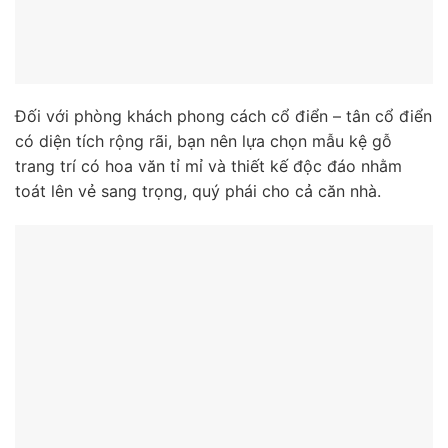
Đối với phòng khách phong cách cổ điển – tân cổ điển
có diện tích rộng rãi, bạn nên lựa chọn mẫu kệ gỗ
trang trí có hoa văn tỉ mỉ và thiết kế độc đáo nhằm
toát lên vẻ sang trọng, quý phái cho cả căn nhà.