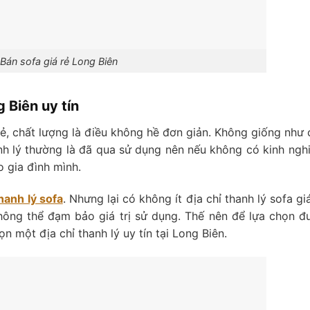
Bán sofa giá rẻ Long Biên
g Biên uy tín
ẻ, chất lượng là điều không hề đơn giản. Không giống như 
h lý thường là đã qua sử dụng nên nếu không có kinh ngh
 gia đình mình.
hanh lý sofa
. Nhưng lại có không ít địa chỉ thanh lý sofa gi
ông thể đạm bảo giá trị sử dụng. Thế nên để lựa chọn đ
 một địa chỉ thanh lý uy tín tại Long Biên.