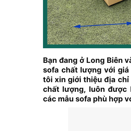
Bạn đang ở Long Biên v
sofa chất lượng với giá
tôi xin giới thiệu địa c
chất lượng, luôn được
các mẫu sofa phù hợp vớ