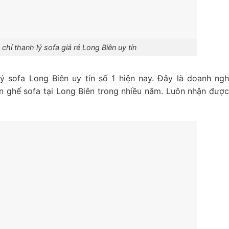
 chỉ thanh lý sofa giá rẻ Long Biên uy tín
ý sofa Long Biên uy tín số 1 hiện nay. Đây là doanh ngh
àn ghế sofa tại Long Biên trong nhiều năm. Luôn nhận được