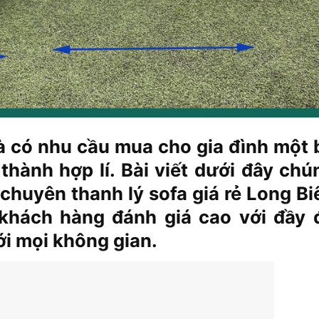
à có nhu cầu mua cho gia đình một 
 thành hợp lí. Bài viết dưới đây chú
hỉ chuyên thanh lý sofa giá rẻ Long Bi
 khách hàng đánh giá cao với đầy 
i mọi không gian.