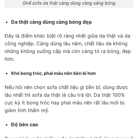
Ghế sofa da thật càng dùng càng sáng bóng
Da thật càng dùng càng bóng đẹp
Đây là điểm khác biệt rõ ràng nhất giữa da thật và da
công nghiệp. Càng dùng lâu năm, chất liệu da không
những không xuống cấp mà còn càng tỏ ra bóng, đẹp
hơn.
Khó bong tróc, phai màu nên bền bỉ hơn
Nếu hỏi nên chọn sofa chất liệu gì bền bỉ, dùng được
lâu nhất thì sofa da thật là câu trả lời. Da thật 100%
cực kỳ ít bong tróc hay phai màu nên rất lâu mới bị
giảm tính thẩm mỹ.
Độ bền cao