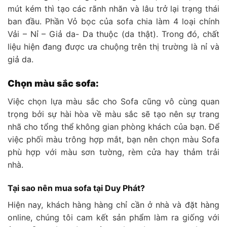
mút kém thì tạo các rãnh nhăn và lâu trở lại trạng thái
ban đầu. Phần Vỏ bọc của sofa chia làm 4 loại chính
Vải – Nỉ – Giả da- Da thuộc (da thật). Trong đó, chất
liệu hiện đang được ưa chuộng trên thị trường là nỉ và
giả da.
Chọn màu sắc sofa:
Việc chọn lựa màu sắc cho Sofa cũng vô cùng quan
trọng bởi sự hài hòa về màu sắc sẽ tạo nên sự trang
nhã cho tổng thể không gian phòng khách của bạn. Để
việc phối màu trông hợp mắt, bạn nên chọn màu Sofa
phù hợp với màu sơn tường, rèm cửa hay thảm trải
nhà.
Tại sao nên mua sofa tại Duy Phát?
Hiện nay, khách hàng hàng chỉ cần ở nhà và đặt hàng
online, chúng tôi cam kết sản phẩm làm ra giống với