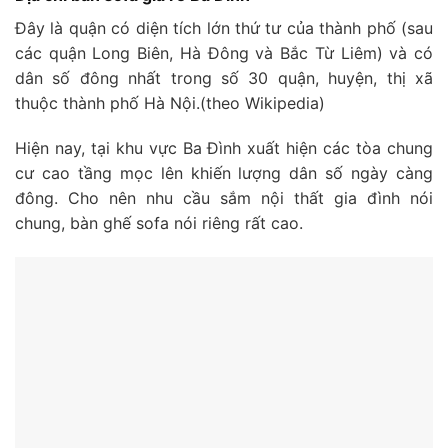
Đây là quận có diện tích lớn thứ tư của thành phố (sau
các quận Long Biên, Hà Đông và Bắc Từ Liêm) và có
dân số đông nhất trong số 30 quận, huyện, thị xã
thuộc thành phố Hà Nội.(theo Wikipedia)
Hiện nay, tại khu vực Ba Đình xuất hiện các tòa chung
cư cao tầng mọc lên khiến lượng dân số ngày càng
đông. Cho nên nhu cầu sắm nội thất gia đình nói
chung, bàn ghế sofa nói riêng rất cao.