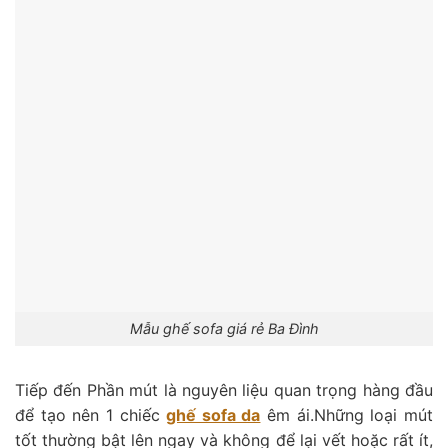
Mẫu ghế sofa giá rẻ Ba Đình
Tiếp đến Phần mút là nguyên liệu quan trọng hàng đầu
để tạo nên 1 chiếc
ghế sofa da
êm ái.Những loại mút
tốt thường bật lên ngay và không để lại vết hoặc rất ít,