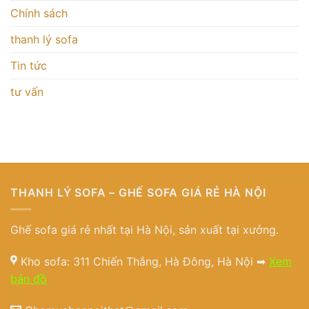
Chính sách
thanh lý sofa
Tin tức
tư vấn
THANH LÝ SOFA – GHẾ SOFA GIÁ RẺ HÀ NỘI
Ghế sofa giá rẻ nhất tại Hà Nội, sản xuất tại xưởng.
Kho sofa: 311 Chiến Thắng, Hà Đông, Hà Nội ➡
Xem
bản đồ