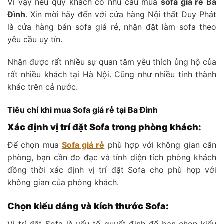
Vì vậy nếu quý khách có nhu cầu mua
sofa giá rẻ Ba
Đình
. Xin mời hãy đến với cửa hàng Nội thất Duy Phát
là cửa hàng bán sofa giá rẻ, nhận đặt làm sofa theo
yêu cầu uy tín.
Nhận được rất nhiều sự quan tâm yêu thích ủng hộ của
rất nhiều khách tại Hà Nội. Cũng như nhiều tỉnh thành
khác trên cả nước.
Tiêu chí khi mua Sofa giá rẻ tại Ba Đình
Xác định vị trí đặt Sofa trong phòng khách:
Để chọn mua
Sofa giá rẻ
phù hợp với không gian căn
phòng, bạn cần đo đạc và tính diện tích phòng khách
đồng thời xác định vị trí đặt Sofa cho phù hợp với
không gian của phòng khách.
Chọn kiểu dáng và kích thước Sofa:
Vị trí đặt Sofa là yếu tố quyết định để bạn chọn kiểu