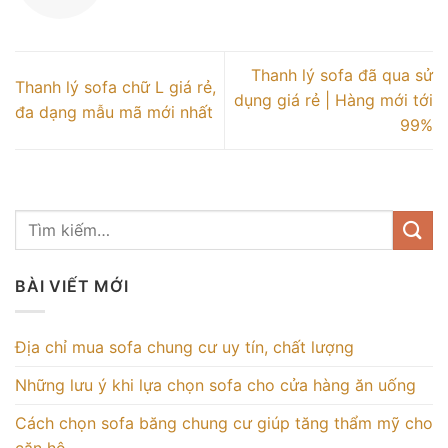
Thanh lý sofa đã qua sử
Thanh lý sofa chữ L giá rẻ,
dụng giá rẻ | Hàng mới tới
đa dạng mẫu mã mới nhất
99%
BÀI VIẾT MỚI
Địa chỉ mua sofa chung cư uy tín, chất lượng
Những lưu ý khi lựa chọn sofa cho cửa hàng ăn uống
Cách chọn sofa băng chung cư giúp tăng thẩm mỹ cho
căn hộ