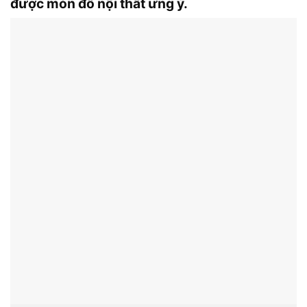
được món đồ nội thất ưng ý.