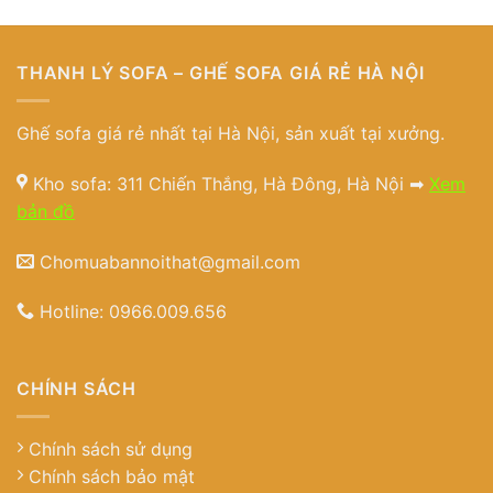
THANH LÝ SOFA – GHẾ SOFA GIÁ RẺ HÀ NỘI
Ghế sofa giá rẻ nhất tại Hà Nội, sản xuất tại xưởng.
Kho sofa: 311 Chiến Thắng, Hà Đông, Hà Nội ➡
Xem
bản đồ
Chomuabannoithat@gmail.com
Hotline:
0966.009.656
CHÍNH SÁCH
Chính sách sử dụng
Chính sách bảo mật