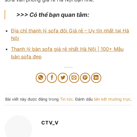
>>> Có thể bạn quan tâm:
Địa chỉ thanh lý sofa đôi Giá rẻ – Uy tín nhất tại Hà
Nội
Thanh lý bàn sofa giá rẻ nhất Hà Nội | 100+ Mẫu
bàn sofa đẹp
Bài viết này được đăng trong
Tin tức
. Đánh dấu
liên kết thường trực
.
CTV_V