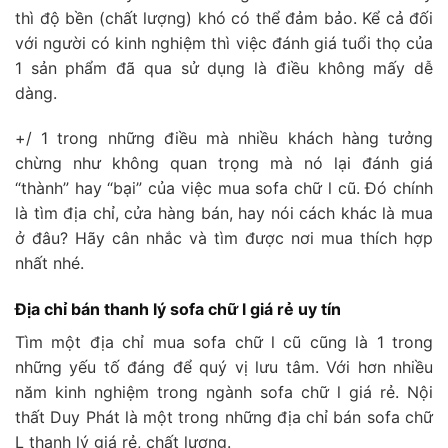
thì độ bền (chất lượng) khó có thể đảm bảo. Kể cả đối
với người có kinh nghiệm thì việc đánh giá tuổi thọ của
1 sản phẩm đã qua sử dụng là điều không mấy dễ
dàng.
+/ 1 trong những điều mà nhiều khách hàng tưởng
chừng như không quan trọng mà nó lại đánh giá
“thành” hay “bại” của việc mua sofa chữ l cũ. Đó chính
là tìm địa chỉ, cửa hàng bán, hay nói cách khác là mua
ở đâu? Hãy cân nhắc và tìm được nơi mua thích hợp
nhất nhé.
Địa chỉ bán thanh lý sofa chữ l giá rẻ uy tín
Tìm một địa chỉ mua sofa chữ l cũ cũng là 1 trong
những yếu tố đáng để quý vị lưu tâm. Với hơn nhiều
năm kinh nghiệm trong ngành sofa chữ l giá rẻ. Nội
thất Duy Phát là một trong những địa chỉ bán sofa chữ
L thanh lý giá rẻ, chất lượng.