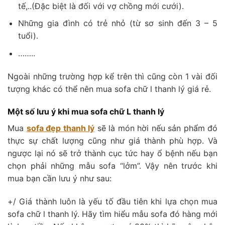
tế,..(Đặc biệt là đối với vợ chồng mới cưới).
Những gia đình có trẻ nhỏ (từ sơ sinh đến 3 – 5
tuổi).
……..
Ngoài những trường hợp kể trên thì cũng còn 1 vài đối
tượng khác có thể nên mua sofa chữ l thanh lý giá rẻ.
Một số lưu ý khi mua sofa chữ L thanh lý
Mua
sofa đẹp thanh lý
sẽ là món hời nếu sản phẩm đó
thực sự chất lượng cũng như giá thành phù hợp. Và
ngược lại nó sẽ trở thành cục tức hay ổ bệnh nếu bạn
chọn phải những mẫu sofa “lởm”. Vậy nên trước khi
mua bạn cần lưu ý như sau:
+/ Giá thành luôn là yếu tố đầu tiên khi lựa chọn mua
sofa chữ l thanh lý. Hãy tìm hiểu mẫu sofa đó hàng mới