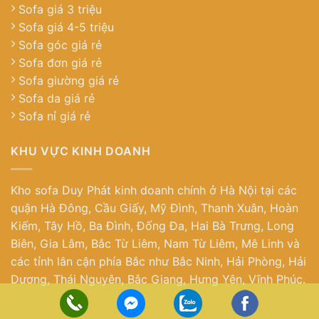
Sofa giá 3 triệu
Sofa giá 4-5 triệu
Sofa góc giá rẻ
Sofa đơn giá rẻ
Sofa giường giá rẻ
Sofa da giá rẻ
Sofa nỉ giá rẻ
KHU VỰC KINH DOANH
Kho sofa Duy Phát kinh doanh chính ở Hà Nội tại các
quận Hà Đông, Cầu Giấy, Mỹ Đình, Thanh Xuân, Hoàn
Kiếm, Tây Hồ, Ba Đình, Đống Đa, Hai Bà Trưng, Long
Biên, Gia Lâm, Bắc Từ Liêm, Nam Từ Liêm, Mê Linh và
các tỉnh lân cận phía Bắc như Bắc Ninh, Hải Phòng, Hải
Dương, Thái Nguyên, Bắc Giang, Hưng Yên, Vĩnh Phúc.