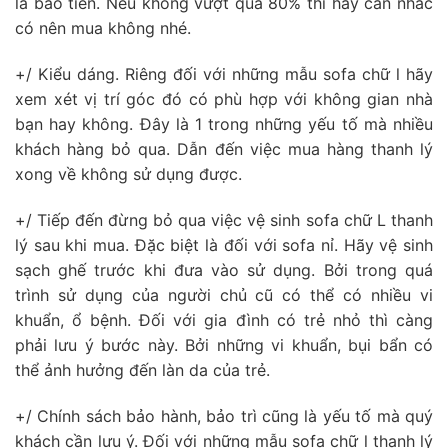
là bao tiền. Nếu không vượt quá 80% thì hãy cân nhắc
có nên mua không nhé.
+/ Kiểu dáng. Riêng đối với những mẫu sofa chữ l hãy
xem xét vị trí góc đó có phù hợp với không gian nhà
bạn hay không. Đây là 1 trong những yếu tố mà nhiều
khách hàng bỏ qua. Dẫn đến việc mua hàng thanh lý
xong về không sử dụng được.
+/ Tiếp đến đừng bỏ qua việc vệ sinh sofa chữ L thanh
lý sau khi mua. Đặc biệt là đối với sofa nỉ. Hãy vệ sinh
sạch ghế trước khi đưa vào sử dụng. Bởi trong quá
trình sử dụng của người chủ cũ có thể có nhiều vi
khuẩn, ổ bệnh. Đối với gia đình có trẻ nhỏ thì càng
phải lưu ý bước này. Bởi những vi khuẩn, bụi bẩn có
thể ảnh hưởng đến làn da của trẻ.
+/ Chính sách bảo hành, bảo trì cũng là yếu tố mà quý
khách cần lưu ý. Đối với những mẫu sofa chữ l thanh lý