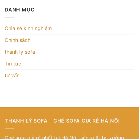
DANH MỤC
Chia sẻ kinh nghiệm
Chính sách
thanh lý sofa
Tin tức
tư vấn
THANH LÝ SOFA – GHẾ SOFA GIÁ RẺ HÀ NỘI
Ghế sofa giá rẻ nhất tại Hà Nội, sản xuất tại xưởng.