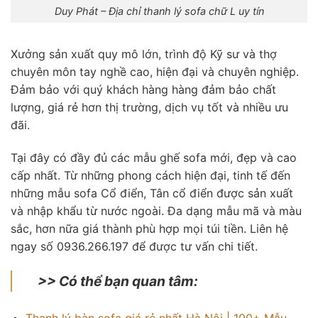
Duy Phát – Địa chỉ thanh lý sofa chữ L uy tín
Xưởng sản xuất quy mô lớn, trình độ Kỹ sư và thợ
chuyên môn tay nghề cao, hiện đại và chuyên nghiệp.
Đảm bảo với quý khách hàng hàng đảm bảo chất
lượng, giá rẻ hơn thị trường, dịch vụ tốt và nhiều ưu
đãi.
Tại đây có đầy đủ các mẫu ghế sofa mới, đẹp và cao
cấp nhất. Từ những phong cách hiện đại, tinh tế đến
những mẫu sofa Cổ điển, Tân cổ điển được sản xuất
và nhập khẩu từ nước ngoài. Đa dạng mẫu mã và màu
sắc, hơn nữa giá thành phù hợp mọi túi tiền. Liên hệ
ngay số 0936.266.197 để được tư vấn chi tiết.
>> Có thể bạn quan tâm:
Thanh lý bàn sofa giá rẻ nhất Hà Nội | 100+ Mẫu