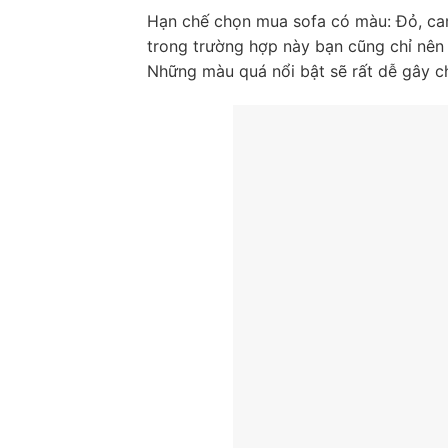
Hạn chế chọn mua sofa có màu: Đỏ, cam
trong trường hợp này bạn cũng chỉ nên
Những màu quá nổi bật sẽ rất dễ gây c