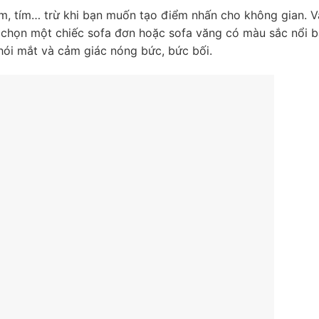
, tím… trừ khi bạn muốn tạo điểm nhấn cho không gian. V
 chọn một chiếc sofa đơn hoặc sofa văng có màu sắc nổi b
hói mắt và cảm giác nóng bức, bức bối.