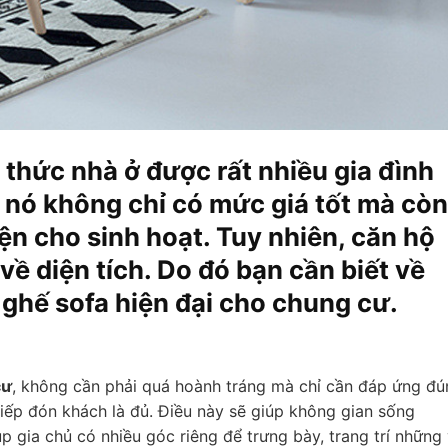
 thức nhà ở được rất nhiều gia đình
ì nó không chỉ có mức giá tốt mà còn
tiện cho sinh hoạt. Tuy nhiên, căn hộ
về diện tích. Do đó bạn cần biết về
ghế sofa hiện đại cho chung cư.
cư
, không cần phải quá hoành tráng mà chỉ cần đáp ứng đú
tiếp đón khách là đủ. Điều này sẽ giúp không gian sống
p gia chủ có nhiều góc riêng để trưng bày, trang trí những 