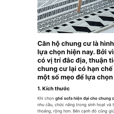
Căn hộ chung cư là hình
lựa chọn hiện nay. Bởi v
có vị trí đắc địa, thuận 
chung cư lại có hạn chế 
một số mẹo để lựa chọn 
1. Kích thước
Khi chọn
ghế sofa hiện đại cho chung 
nhu cầu, chức năng trong sinh hoạt và 
thoáng, rộng hơn. Bên cạnh đó cũng giú