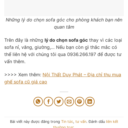
Những lý do chọn sofa góc cho phòng khách bạn nên
quan tâm
Trên đây là những
lý do chọn sofa góc
thay vì các loại
sofa nỉ, văng, giường,… Nếu bạn còn gì thắc mắc có
thể liên hệ với chúng tôi qua 0936.266.197 để được tư
vấn thêm.
>>>> Xem thêm:
Nội Thất Duy Phát – Địa chỉ thu mua
ghế sofa cũ giá cao
Bài viết này được đăng trong
Tin tức
,
tư vấn
. Đánh dấu
liên kết
thường trực
.