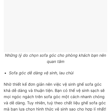
Những lý do chọn sofa góc cho phòng khách bạn nên
quan tâm
Sofa góc dễ dàng vệ sinh, lau chùi
Nhờ thiết kế đơn giản nên việc vệ sinh ghế sofa góc
khá dễ dàng và thuận tiện. Bạn có thể vệ sinh sạch sẽ
mọi ngóc ngách trên sofa góc một cách nhanh chóng
và dễ dàng. Tuy nhiên, tuỳ theo chất liệu ghế sofa góc
mà bạn lựa chọn hình thức vệ sinh sao cho hợp lí nhất!