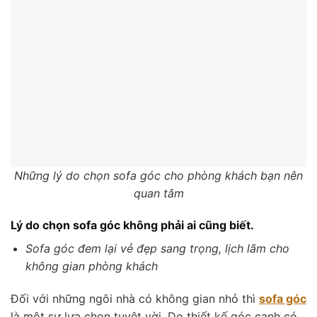
Những lý do chọn sofa góc cho phòng khách bạn nên
quan tâm
Lý do chọn sofa góc không phải ai cũng biết.
Sofa góc đem lại vẻ đẹp sang trọng, lịch lãm cho
không gian phòng khách
Đối với những ngôi nhà có không gian nhỏ thì
sofa góc
là một sự lựa chọn tuyệt vời. Do thiết kế góc cạnh có