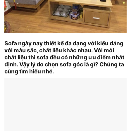
Sofa ngày nay thiết kế đa dạng với kiểu dáng
với màu sắc, chất liệu khác nhau. Với mỗi
chất liệu thì sofa đều có những ưu điểm nhất
định. Vậy lý do chọn sofa góc là gì? Chúng ta
cùng tìm hiểu nhé.