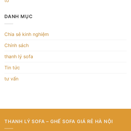
tô
DANH MỤC
Chia sẻ kinh nghiệm
Chính sách
thanh lý sofa
Tin tức
tư vấn
THANH LÝ SOFA – GHẾ SOFA GIÁ RẺ HÀ NỘI