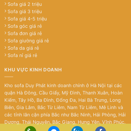
Sofa giá 2 triệu
Sofa giá 3 triệu
Sofa giá 4-5 triệu
Sofa góc giá rẻ
Sofa đơn giá rẻ
Sofa giường giá rẻ
Sofa da giá rẻ
Sofa nỉ giá rẻ
KHU VỰC KINH DOANH
Kho sofa Duy Phát kinh doanh chính ở Hà Nội tại các
quận Hà Đông, Cầu Giấy, Mỹ Đình, Thanh Xuân, Hoàn
Kiếm, Tây Hồ, Ba Đình, Đống Đa, Hai Bà Trưng, Long
Biên, Gia Lâm, Bắc Từ Liêm, Nam Từ Liêm, Mê Linh và
các tỉnh lân cận phía Bắc như Bắc Ninh, Hải Phòng, Hải
Dương, Thái Nguyên, Bắc Giang, Hưng Yên, Vĩnh Phúc.