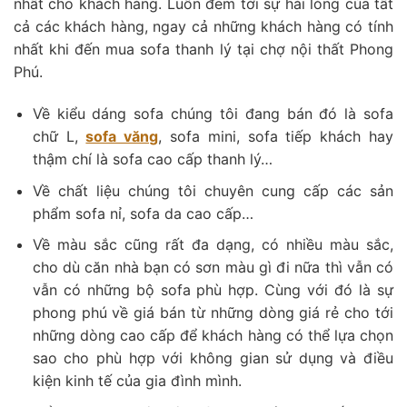
nhất cho khách hàng. Luôn đem tới sự hài lòng của tất
cả các khách hàng, ngay cả những khách hàng có tính
nhất khi đến mua sofa thanh lý tại chợ nội thất Phong
Phú.
Về kiểu dáng sofa chúng tôi đang bán đó là sofa
chữ L,
sofa văng
, sofa mini, sofa tiếp khách hay
thậm chí là sofa cao cấp thanh lý…
Về chất liệu chúng tôi chuyên cung cấp các sản
phẩm sofa nỉ, sofa da cao cấp…
Về màu sắc cũng rất đa dạng, có nhiều màu sắc,
cho dù căn nhà bạn có sơn màu gì đi nữa thì vẫn có
vẫn có những bộ sofa phù hợp. Cùng với đó là sự
phong phú về giá bán từ những dòng giá rẻ cho tới
những dòng cao cấp để khách hàng có thể lựa chọn
sao cho phù hợp với không gian sử dụng và điều
kiện kinh tế của gia đình mình.