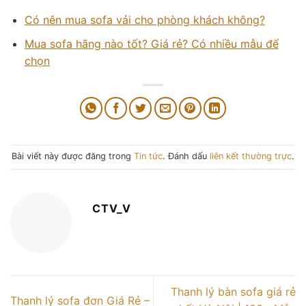
Có nên mua sofa vải cho phòng khách không?
Mua sofa hãng nào tốt? Giá rẻ? Có nhiều mẫu để
chọn
Bài viết này được đăng trong
Tin tức
. Đánh dấu
liên kết thường trực
.
CTV_V
Thanh lý bàn sofa giá rẻ
Thanh lý sofa đơn Giá Rẻ –