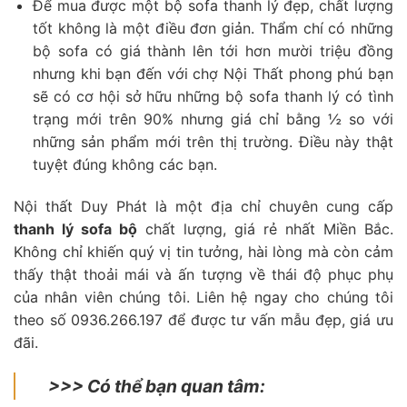
Để mua được một bộ sofa thanh lý đẹp, chất lượng
tốt không là một điều đơn giản. Thẩm chí có những
bộ sofa có giá thành lên tới hơn mười triệu đồng
nhưng khi bạn đến với chợ Nội Thất phong phú bạn
sẽ có cơ hội sở hữu những bộ sofa thanh lý có tình
trạng mới trên 90% nhưng giá chỉ bằng ½ so với
những sản phẩm mới trên thị trường. Điều này thật
tuyệt đúng không các bạn.
Nội thất Duy Phát là một địa chỉ chuyên cung cấp
thanh lý sofa bộ
chất lượng, giá rẻ nhất Miền Bắc.
Không chỉ khiến quý vị tin tưởng, hài lòng mà còn cảm
thấy thật thoải mái và ấn tượng về thái độ phục phụ
của nhân viên chúng tôi. Liên hệ ngay cho chúng tôi
theo số 0936.266.197 để được tư vấn mẫu đẹp, giá ưu
đãi.
>>> Có thể bạn quan tâm: