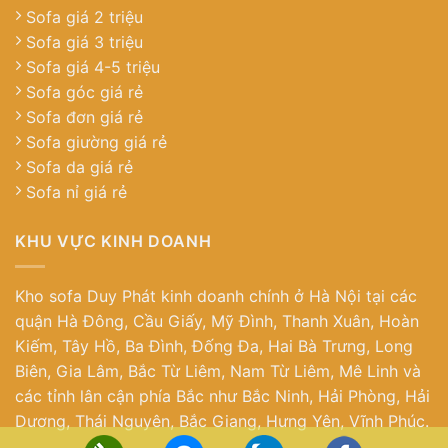
Sofa giá 2 triệu
Sofa giá 3 triệu
Sofa giá 4-5 triệu
Sofa góc giá rẻ
Sofa đơn giá rẻ
Sofa giường giá rẻ
Sofa da giá rẻ
Sofa nỉ giá rẻ
KHU VỰC KINH DOANH
Kho sofa Duy Phát kinh doanh chính ở Hà Nội tại các
quận Hà Đông, Cầu Giấy, Mỹ Đình, Thanh Xuân, Hoàn
Kiếm, Tây Hồ, Ba Đình, Đống Đa, Hai Bà Trưng, Long
Biên, Gia Lâm, Bắc Từ Liêm, Nam Từ Liêm, Mê Linh và
các tỉnh lân cận phía Bắc như Bắc Ninh, Hải Phòng, Hải
Dương, Thái Nguyên, Bắc Giang, Hưng Yên, Vĩnh Phúc.