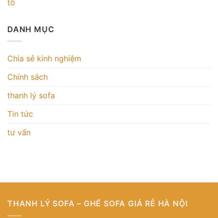
tô
DANH MỤC
Chia sẻ kinh nghiệm
Chính sách
thanh lý sofa
Tin tức
tư vấn
THANH LÝ SOFA – GHẾ SOFA GIÁ RẺ HÀ NỘI