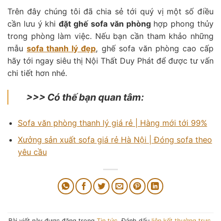
Trên đây chúng tôi đã chia sẻ tới quý vị một số điều
cần lưu ý khi
đặt ghế sofa văn phòng
hợp phong thủy
trong phòng làm việc. Nếu bạn cần tham khảo những
mẫu
sofa thanh lý đẹp
, ghế sofa văn phòng cao cấp
hãy tới ngay siêu thị Nội Thất Duy Phát để được tư vấn
chi tiết hơn nhé.
>>> Có thế bạn quan tâm:
Sofa văn phòng thanh lý giá rẻ | Hàng mới tới 99%
Xưởng sản xuất sofa giá rẻ Hà Nội | Đóng sofa theo
yêu cầu