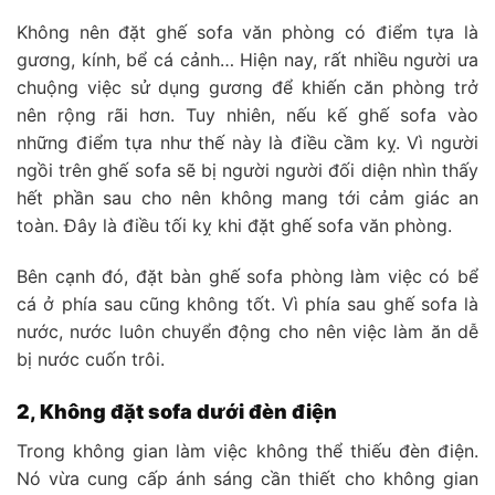
Không nên đặt ghế sofa văn phòng có điểm tựa là
gương, kính, bể cá cảnh… Hiện nay, rất nhiều người ưa
chuộng việc sử dụng gương để khiến căn phòng trở
nên rộng rãi hơn. Tuy nhiên, nếu kế ghế sofa vào
những điểm tựa như thế này là điều cầm kỵ. Vì người
ngồi trên ghế sofa sẽ bị người người đối diện nhìn thấy
hết phần sau cho nên không mang tới cảm giác an
toàn. Đây là điều tối kỵ khi đặt ghế sofa văn phòng.
Bên cạnh đó, đặt bàn ghế sofa phòng làm việc có bể
cá ở phía sau cũng không tốt. Vì phía sau ghế sofa là
nước, nước luôn chuyển động cho nên việc làm ăn dễ
bị nước cuốn trôi.
2, Không đặt sofa dưới đèn điện
Trong không gian làm việc không thể thiếu đèn điện.
Nó vừa cung cấp ánh sáng cần thiết cho không gian