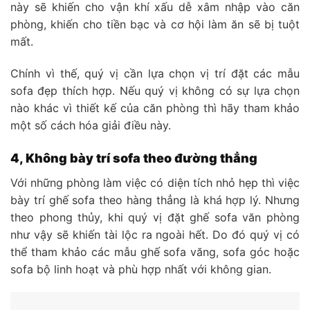
này sẽ khiến cho vận khí xấu dễ xâm nhập vào căn
phòng, khiến cho tiền bạc và cơ hội làm ăn sẽ bị tuột
mất.
Chính vì thế, quý vị cần lựa chọn vị trí đặt các mẫu
sofa đẹp thích hợp. Nếu quý vị không có sự lựa chọn
nào khác vì thiết kế của căn phòng thì hãy tham khảo
một số cách hóa giải điều này.
4, Không bày trí sofa theo đường thẳng
Với những phòng làm việc có diện tích nhỏ hẹp thì việc
bày trí ghế sofa theo hàng thẳng là khá hợp lý. Nhưng
theo phong thủy, khi quý vị đặt ghế sofa văn phòng
như vậy sẽ khiến tài lộc ra ngoài hết. Do đó quý vị có
thể tham khảo các mẫu ghế sofa văng, sofa góc hoặc
sofa bộ linh hoạt và phù hợp nhất với không gian.