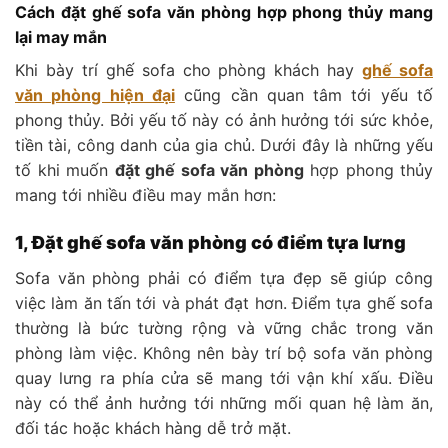
Cách đặt ghế sofa văn phòng hợp phong thủy mang
lại may mắn
Khi bày trí ghế sofa cho phòng khách hay
ghế sofa
văn phòng hiện đại
cũng cần quan tâm tới yếu tố
phong thủy. Bởi yếu tố này có ảnh hưởng tới sức khỏe,
tiền tài, công danh của gia chủ. Dưới đây là những yếu
tố khi muốn
đặt ghế sofa văn phòng
hợp phong thủy
mang tới nhiều điều may mắn hơn:
1, Đặt ghế sofa văn phòng có điểm tựa lưng
Sofa văn phòng phải có điểm tựa đẹp sẽ giúp công
việc làm ăn tấn tới và phát đạt hơn. Điểm tựa ghế sofa
thường là bức tường rộng và vững chắc trong văn
phòng làm việc. Không nên bày trí bộ sofa văn phòng
quay lưng ra phía cửa sẽ mang tới vận khí xấu. Điều
này có thể ảnh hưởng tới những mối quan hệ làm ăn,
đối tác hoặc khách hàng dễ trở mặt.