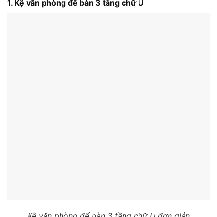
1. Kệ văn phòng để bàn 3 tầng chữ U
Kệ văn phòng để bàn 3 tầng chữ U đơn giản