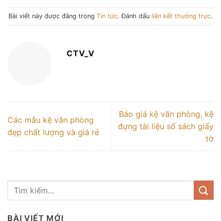
Bài viết này được đăng trong
Tin tức
. Đánh dấu
liên kết thường trực
.
CTV_V
Báo giá kệ văn phòng, kệ
Các mẫu kệ văn phòng
đựng tài liệu sổ sách giấy
đẹp chất lượng và giá rẻ
tờ
BÀI VIẾT MỚI