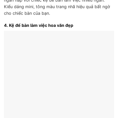
ngăn nắp với chiếc kệ để bàn làm việc nhiều ngăn.
Kiểu dáng mini, tông màu trang nhã hiệu quả bất ngờ
cho chiếc bàn của bạn.
4. Kệ để bàn làm việc hoa văn đẹp