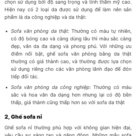
chọn sử dụng bởi độ sang trọng và tính thẩm mỹ cao.
Hiện nay có 2 loại da được sử dụng để làm nên sản
phẩm là da công nghiệp và da thật:
Sofa văn phòng da thật:
Thường có màu tự nhiên,
có độ bóng cao và càng dùng lâu thì màu sắc càng
đẹp, vân da đa dạng và phong phú. Với những ưu
điểm nổi bật, ghế sofa văn phòng bằng da thật
thường có giá thành cao, và thường được lựa chọn
sử dụng riêng cho các văn phòng lãnh đạo để đón
tiếp đối tác.
Sofa văn phòng da công nghiệp:
Thường có màu
sắc và hoa văn đa dạng hơn nhưng lại có độ bền
thấp, giá thành cũng thấp hơn so với sofa da thật
2, Ghế sofa nỉ
Ghế sofa nỉ thường phù hợp với không gian hiện đại,
yêu cầu sự sáng tạo và năng động. Những mẫu sofa