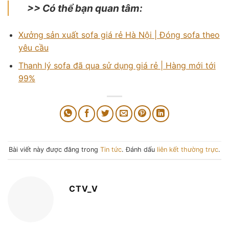
>> Có thể bạn quan tâm:
Xưởng sản xuất sofa giá rẻ Hà Nội | Đóng sofa theo
yêu cầu
Thanh lý sofa đã qua sử dụng giá rẻ | Hàng mới tới
99%
Bài viết này được đăng trong
Tin tức
. Đánh dấu
liên kết thường trực
.
CTV_V