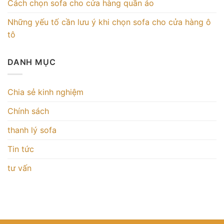
Cách chọn sofa cho cửa hàng quần áo
Những yếu tố cần lưu ý khi chọn sofa cho cửa hàng ô
tô
DANH MỤC
Chia sẻ kinh nghiệm
Chính sách
thanh lý sofa
Tin tức
tư vấn