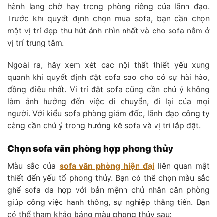
hành lang chờ hay trong phòng riêng của lãnh đạo.
Trước khi quyết định chọn mua sofa, bạn cần chọn
một vị trí đẹp thu hút ánh nhìn nhất và cho sofa nằm ở
vị trí trung tâm.
Ngoài ra, hãy xem xét các nội thất thiết yếu xung
quanh khi quyết định đặt sofa sao cho có sự hài hào,
đồng điệu nhất. Vị trí đặt sofa cũng cần chú ý không
làm ảnh hưởng đến việc di chuyển, đi lại của mọi
người. Với kiểu sofa phòng giám đốc, lãnh đạo công ty
càng cần chú ý trong hướng kê sofa và vị trí lắp đặt.
Chọn sofa văn phòng hợp phong thủy
Màu sắc của
sofa văn phòng hiện đại
liên quan mật
thiết đến yếu tố phong thủy. Bạn có thể chọn màu sắc
ghế sofa da hợp với bản mệnh chủ nhân căn phòng
giúp công việc hanh thông, sự nghiệp thăng tiến. Bạn
có thể tham khảo bảng màu phong thủy sau: