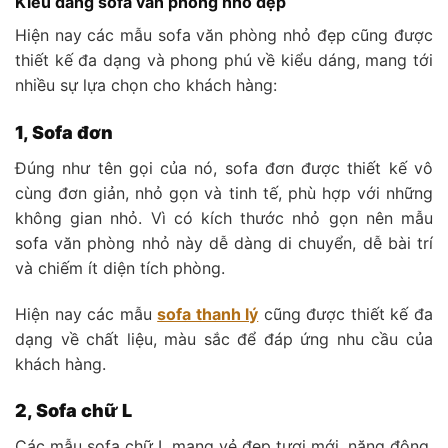
Kiểu dáng sofa văn phòng nhỏ đẹp
Hiện nay các mẫu sofa văn phòng nhỏ đẹp cũng được
thiết kế đa dạng và phong phú về kiểu dáng, mang tới
nhiều sự lựa chọn cho khách hàng:
1, Sofa đơn
Đúng như tên gọi của nó, sofa đơn được thiết kế vô
cùng đơn giản, nhỏ gọn và tinh tế, phù hợp với những
không gian nhỏ. Vì có kích thước nhỏ gọn nên mẫu
sofa văn phòng nhỏ này dễ dàng di chuyển, dễ bài trí
và chiếm ít diện tích phòng.
Hiện nay các mẫu
sofa thanh lý
cũng được thiết kế đa
dạng về chất liệu, màu sắc để đáp ứng nhu cầu của
khách hàng.
2, Sofa chữ L
Các mẫu sofa chữ L mang vẻ đẹp tươi mới, năng động,