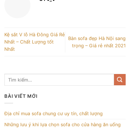
Kệ sắt V lỗ Hà Đông Giá Rẻ
Bàn sofa đẹp Hà Nội sang
Nhất – Chất Lượng tốt
trọng – Giá rẻ nhất 2021
Nhất
BÀI VIẾT MỚI
Địa chỉ mua sofa chung cư uy tín, chất lượng
Những lưu ý khi lựa chọn sofa cho cửa hàng ăn uống