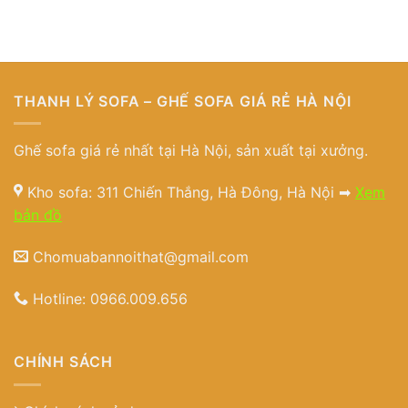
THANH LÝ SOFA – GHẾ SOFA GIÁ RẺ HÀ NỘI
Ghế sofa giá rẻ nhất tại Hà Nội, sản xuất tại xưởng.
Kho sofa: 311 Chiến Thắng, Hà Đông, Hà Nội ➡
Xem
bản đồ
Chomuabannoithat@gmail.com
Hotline:
0966.009.656
CHÍNH SÁCH