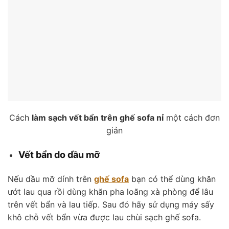
Cách
làm sạch vết bẩn trên ghế sofa nỉ
một cách đơn
giản
Vết bẩn do dầu mỡ
Nếu dầu mỡ dính trên
ghế sofa
bạn có thể dùng khăn
ướt lau qua rồi dùng khăn pha loãng xà phòng để lâu
trên vết bẩn và lau tiếp. Sau đó hãy sử dụng máy sấy
khô chỗ vết bẩn vừa được lau chùi sạch ghế sofa.