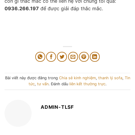
còn gì thắc mắc có thể liên hệ với chúng tôi qua:
0936.266.197
để được giải đáp thắc mắc.
Bài viết này được đăng trong
Chia sẻ kinh nghiệm
,
thanh lý sofa
,
Tin
tức
,
tư vấn
. Đánh dấu
liên kết thường trực
.
ADMIN-TLSF