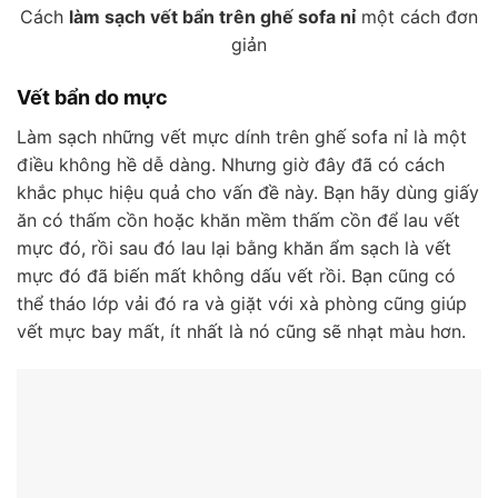
Cách
làm sạch vết bẩn trên ghế sofa nỉ
một cách đơn
giản
Vết bẩn do mực
Làm sạch những vết mực dính trên ghế sofa nỉ là một
điều không hề dễ dàng. Nhưng giờ đây đã có cách
khắc phục hiệu quả cho vấn đề này. Bạn hãy dùng giấy
ăn có thấm cồn hoặc khăn mềm thấm cồn để lau vết
mực đó, rồi sau đó lau lại bằng khăn ẩm sạch là vết
mực đó đã biến mất không dấu vết rồi. Bạn cũng có
thể tháo lớp vải đó ra và giặt với xà phòng cũng giúp
vết mực bay mất, ít nhất là nó cũng sẽ nhạt màu hơn.