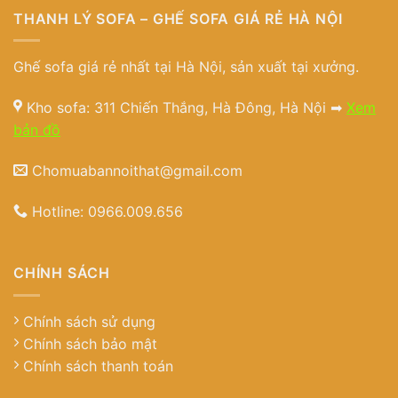
THANH LÝ SOFA – GHẾ SOFA GIÁ RẺ HÀ NỘI
Ghế sofa giá rẻ nhất tại Hà Nội, sản xuất tại xưởng.
Kho sofa: 311 Chiến Thắng, Hà Đông, Hà Nội ➡
Xem
bản đồ
Chomuabannoithat@gmail.com
Hotline:
0966.009.656
CHÍNH SÁCH
Chính sách sử dụng
Chính sách bảo mật
Chính sách thanh toán