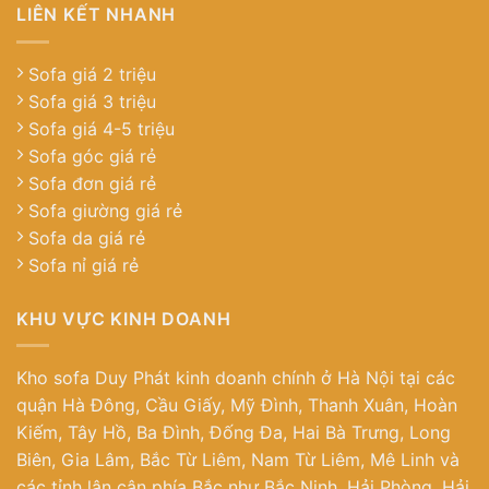
LIÊN KẾT NHANH
Sofa giá 2 triệu
Sofa giá 3 triệu
Sofa giá 4-5 triệu
Sofa góc giá rẻ
Sofa đơn giá rẻ
Sofa giường giá rẻ
Sofa da giá rẻ
Sofa nỉ giá rẻ
KHU VỰC KINH DOANH
Kho sofa Duy Phát kinh doanh chính ở Hà Nội tại các
quận Hà Đông, Cầu Giấy, Mỹ Đình, Thanh Xuân, Hoàn
Kiếm, Tây Hồ, Ba Đình, Đống Đa, Hai Bà Trưng, Long
Biên, Gia Lâm, Bắc Từ Liêm, Nam Từ Liêm, Mê Linh và
các tỉnh lân cận phía Bắc như Bắc Ninh, Hải Phòng, Hải