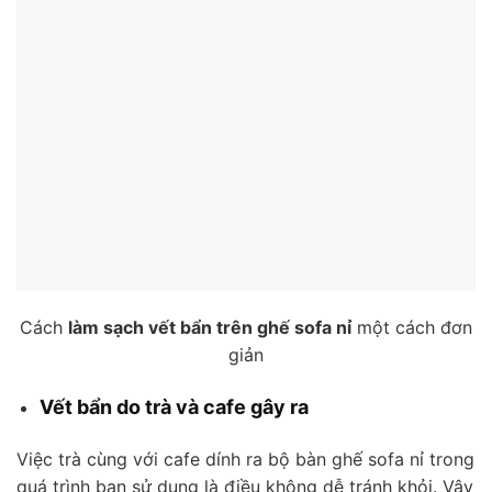
Cách
làm sạch vết bẩn trên ghế sofa nỉ
một cách đơn
giản
Vết bẩn do trà và cafe gây ra
Việc trà cùng với cafe dính ra bộ bàn ghế sofa nỉ trong
quá trình bạn sử dụng là điều không dễ tránh khỏi. Vậy