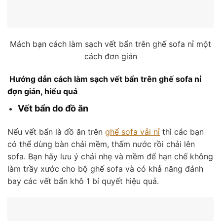
Mách bạn cách làm sạch vết bẩn trên ghế sofa nỉ một
cách đơn giản
Hướng dẫn cách làm sạch vết bẩn trên ghế sofa nỉ
đợn giản, hiểu quả
Vết bẩn do đồ ăn
Nếu vết bẩn là đồ ăn trên
ghế sofa vải nỉ
thì các bạn
có thể dùng bàn chải mềm, thấm nước rồi chải lên
sofa. Bạn hãy lưu ý chải nhẹ và mềm để hạn chế không
làm trầy xước cho bộ ghế sofa và có khả năng đánh
bay các vết bẩn khô 1 bí quyết hiệu quả.