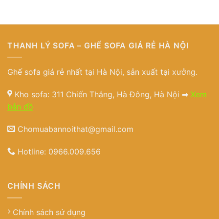
THANH LÝ SOFA – GHẾ SOFA GIÁ RẺ HÀ NỘI
Ghế sofa giá rẻ nhất tại Hà Nội, sản xuất tại xưởng.
Kho sofa: 311 Chiến Thắng, Hà Đông, Hà Nội ➡
Xem
bản đồ
Chomuabannoithat@gmail.com
Hotline:
0966.009.656
CHÍNH SÁCH
Chính sách sử dụng