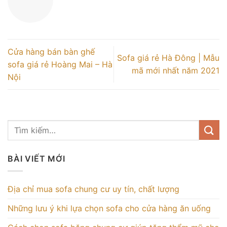
Cửa hàng bán bàn ghế
Sofa giá rẻ Hà Đông | Mẫu
sofa giá rẻ Hoàng Mai – Hà
mã mới nhất năm 2021
Nội
BÀI VIẾT MỚI
Địa chỉ mua sofa chung cư uy tín, chất lượng
Những lưu ý khi lựa chọn sofa cho cửa hàng ăn uống