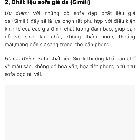
2, Chất liệu sofa giả da (Simili)
Ưu điểm:
Với những bộ sofa đẹp chất liệu giả
da (Simili) đây sẽ là lựa chọn rất phù hợp với điều kiện
kinh tế của các gia đình, chất lượng đảm bảo, giúp bạn
dễ vệ sinh, lau chùi, không thấm nước, thoáng
mát,mang đến sự sang trọng cho căn phòng.
Nhược điểm:
Sofa chất liệu Simili thường khá hạn chế
về màu sắc, không có hoa văn, họa tiết phong phú như
sofa bọc nỉ, vải.