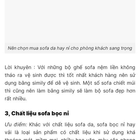
Nên chọn mua sofa da hay nỉ cho phòng khách sang trọng
Lời khuyên : Với những bộ ghế sofa nệm liền không
tháo ra vệ sinh được thì tốt nhất khách hàng nên sử
dụng bằng simily để dễ vệ sinh. Một số sofa chiết múi
thì cũng nên làm bằng simily sẽ làm bộ sofa đẹp hơn
rất nhiều.
3, Chất liệu sofa bọc nỉ
Ưu điểm:
Khác với chất liệu sofa da, sofa bọc nỉ hay
vải là loại sản phẩm có chất liệu khi sử dụng khá
thoáng mát, mềm mại, nhiều hoa văn, màu sắc phong