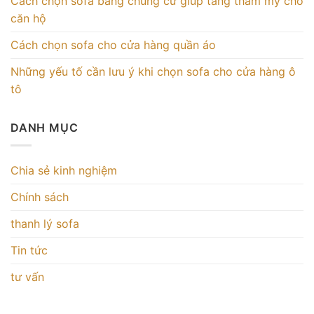
Cách chọn sofa băng chung cư giúp tăng thẩm mỹ cho
căn hộ
Cách chọn sofa cho cửa hàng quần áo
Những yếu tố cần lưu ý khi chọn sofa cho cửa hàng ô
tô
DANH MỤC
Chia sẻ kinh nghiệm
Chính sách
thanh lý sofa
Tin tức
tư vấn