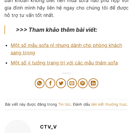
băn khoăn không biết nên mua sofa nào phù hợp với
gia đình mình hãy liên hệ ngay cho chúng tôi để được
hỗ trợ tư vấn tốt nhất.
>>> Tham khảo thêm bài viết:
Một số mẫu sofa nỉ nhung dành cho phòng khách
sang trọng
Một số ý tưởng trang trí với các mẫu thảm sofa
Bài viết này được đăng trong
Tin tức
. Đánh dấu
liên kết thường trực
.
CTV_V