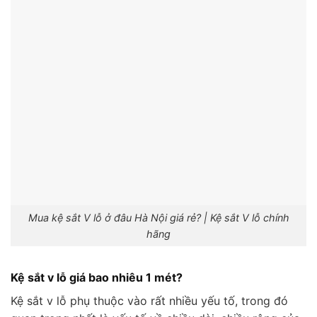
Mua kệ sắt V lỗ ở đâu Hà Nội giá rẻ? | Kệ sắt V lỗ chính
hãng
Kệ sắt v lỗ giá bao nhiêu 1 mét?
Kệ sắt v lỗ phụ thuộc vào rất nhiều yếu tố, trong đó