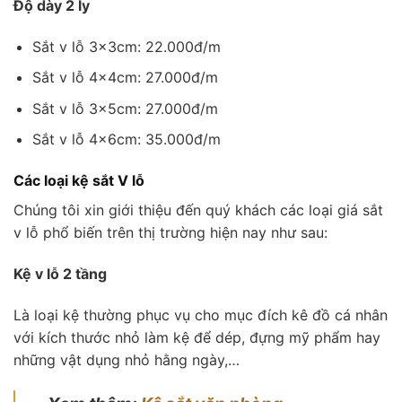
Độ dày 2 ly
Sắt v lỗ 3x3cm: 22.000đ/m
Sắt v lỗ 4x4cm: 27.000đ/m
Sắt v lỗ 3x5cm: 27.000đ/m
Sắt v lỗ 4x6cm: 35.000đ/m
Các loại kệ sắt V lỗ
Chúng tôi xin giới thiệu đến quý khách các loại giá sắt
v lỗ phổ biến trên thị trường hiện nay như sau:
Kệ v lỗ 2 tầng
Là loại kệ thường phục vụ cho mục đích kê đồ cá nhân
với kích thước nhỏ làm kệ để dép, đựng mỹ phẩm hay
những vật dụng nhỏ hằng ngày,…