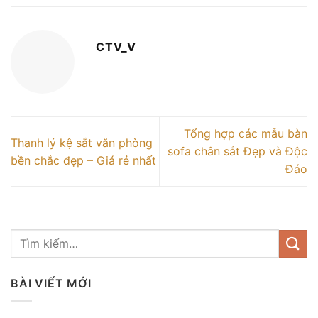
CTV_V
Tổng hợp các mẫu bàn
Thanh lý kệ sắt văn phòng
sofa chân sắt Đẹp và Độc
bền chắc đẹp – Giá rẻ nhất
Đáo
BÀI VIẾT MỚI