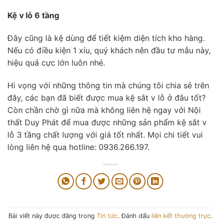
Kệ v lỗ 6 tầng
Đây cũng là kệ dùng để tiết kiệm diện tích kho hàng.
Nếu có điều kiện 1 xíu, quý khách nên đầu tư mẫu này,
hiệu quả cực lớn luôn nhé.
Hi vọng với những thông tin mà chúng tôi chia sẻ trên
đây, các bạn đã biết được mua kệ sắt v lỗ ở đâu tốt?
Còn chần chờ gì nữa mà không liên hệ ngay với Nội
thất Duy Phát để mua được những sản phẩm kệ sắt v
lỗ 3 tầng chất lượng với giá tốt nhất. Mọi chi tiết vui
lòng liên hệ qua hotline: 0936.266.197.
Bài viết này được đăng trong
Tin tức
. Đánh dấu
liên kết thường trực
.