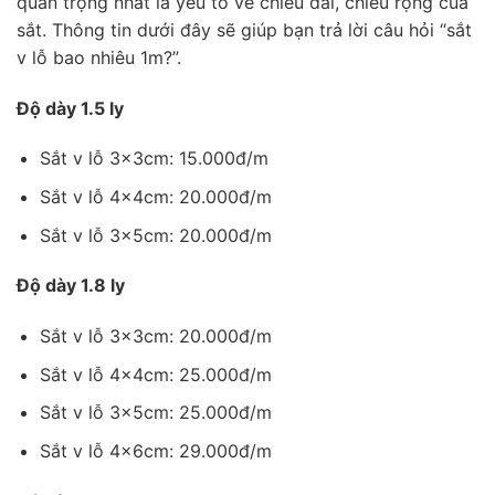
quan trọng nhất là yếu tố về chiều dài, chiều rộng của
sắt. Thông tin dưới đây sẽ giúp bạn trả lời câu hỏi “sắt
v lỗ bao nhiêu 1m?”.
Độ dày 1.5 ly
Sắt v lỗ 3x3cm: 15.000đ/m
Sắt v lỗ 4x4cm: 20.000đ/m
Sắt v lỗ 3x5cm: 20.000đ/m
Độ dày 1.8 ly
Sắt v lỗ 3x3cm: 20.000đ/m
Sắt v lỗ 4x4cm: 25.000đ/m
Sắt v lỗ 3x5cm: 25.000đ/m
Sắt v lỗ 4x6cm: 29.000đ/m