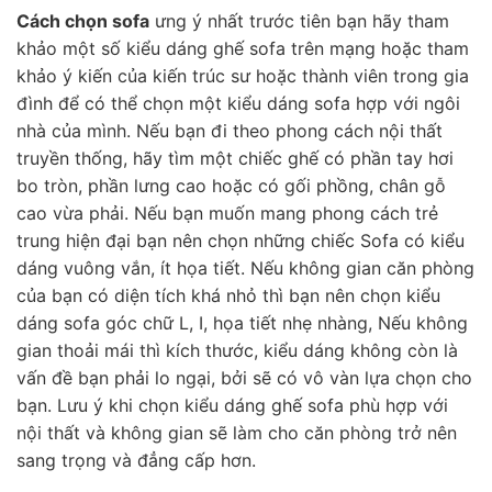
Cách chọn sofa
ưng ý nhất trước tiên bạn hãy tham
khảo một số kiểu dáng ghế sofa trên mạng hoặc tham
khảo ý kiến của kiến trúc sư hoặc thành viên trong gia
đình để có thể chọn một kiểu dáng sofa hợp với ngôi
nhà của mình. Nếu bạn đi theo phong cách nội thất
truyền thống, hãy tìm một chiếc ghế có phần tay hơi
bo tròn, phần lưng cao hoặc có gối phồng, chân gỗ
cao vừa phải. Nếu bạn muốn mang phong cách trẻ
trung hiện đại bạn nên chọn những chiếc Sofa có kiểu
dáng vuông vắn, ít họa tiết. Nếu không gian căn phòng
của bạn có diện tích khá nhỏ thì bạn nên chọn kiểu
dáng sofa góc chữ L, I, họa tiết nhẹ nhàng, Nếu không
gian thoải mái thì kích thước, kiểu dáng không còn là
vấn đề bạn phải lo ngại, bởi sẽ có vô vàn lựa chọn cho
bạn. Lưu ý khi chọn kiểu dáng ghế sofa phù hợp với
nội thất và không gian sẽ làm cho căn phòng trở nên
sang trọng và đẳng cấp hơn.