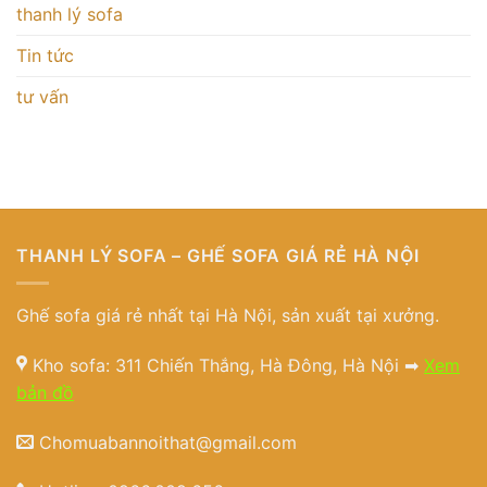
thanh lý sofa
Tin tức
tư vấn
THANH LÝ SOFA – GHẾ SOFA GIÁ RẺ HÀ NỘI
Ghế sofa giá rẻ nhất tại Hà Nội, sản xuất tại xưởng.
Kho sofa: 311 Chiến Thắng, Hà Đông, Hà Nội ➡
Xem
bản đồ
Chomuabannoithat@gmail.com