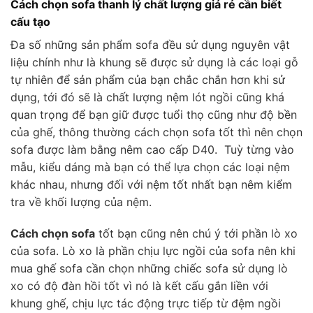
Cách chọn sofa thanh lý chất lượng giá rẻ cần biết
cấu tạo
Đa số những sản phẩm sofa đều sử dụng nguyên vật
liệu chính như là khung sẽ được sử dụng là các loại gỗ
tự nhiên để sản phẩm của bạn chắc chắn hơn khi sử
dụng, tới đó sẽ là chất lượng nệm lót ngồi cũng khá
quan trọng để bạn giữ được tuổi thọ cũng như độ bền
của ghế, thông thường cách chọn sofa tốt thì nên chọn
sofa được làm bằng nêm cao cấp D40. Tuỳ từng vào
mẫu, kiểu dáng mà bạn có thể lựa chọn các loại nệm
khác nhau, nhưng đối với nệm tốt nhất bạn nêm kiểm
tra về khối lượng của nệm.
Cách chọn sofa
tốt bạn cũng nên chú ý tới phần lò xo
của sofa. Lò xo là phần chịu lực ngồi của sofa nên khi
mua ghế sofa cần chọn những chiếc sofa sử dụng lò
xo có độ đàn hồi tốt vì nó là kết cấu gắn liền với
khung ghế, chịu lực tác động trực tiếp từ đệm ngồi