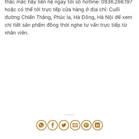
thắc mắc hãy liên hệ ngay tới số hotline: 0936.266.197
hoặc có thể tới trực tếp cửa hàng ở địa chỉ: Cuối
đường Chiến Thắng, Phúc la, Hà Đông, Hà Nội để xem
chi tiết sản phẩm đồng thời nghe tư vấn trực tiếp từ
nhân viên.