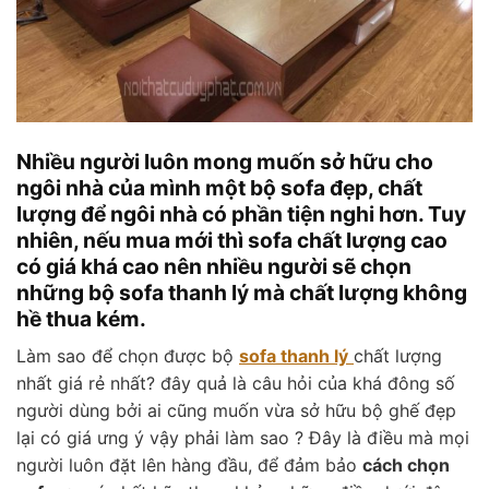
Nhiều người luôn mong muốn sở hữu cho
ngôi nhà của mình một bộ sofa đẹp, chất
lượng để ngôi nhà có phần tiện nghi hơn. Tuy
nhiên, nếu mua mới thì sofa chất lượng cao
có giá khá cao nên nhiều người sẽ chọn
những bộ sofa thanh lý mà chất lượng không
hề thua kém.
Làm sao để chọn được bộ
sofa thanh lý
chất lượng
nhất giá rẻ nhất? đây quả là câu hỏi của khá đông số
người dùng bởi ai cũng muốn vừa sở hữu bộ ghế đẹp
lại có giá ưng ý vậy phải làm sao ? Đây là điều mà mọi
người luôn đặt lên hàng đầu, để đảm bảo
cách chọn