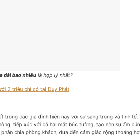
a dài bao nhiêu
là hợp lý nhất?
i 2 triệu chỉ có tại Duy Phát
t trong các gia đình hiện nay với sự sang trọng và tinh tế.
òng, tiếp xúc với cả hai mặt bức tường, tạo nên sự ấm cún
ể phân chia phòng khách, đưa đến cảm giác rộng thoáng hơ