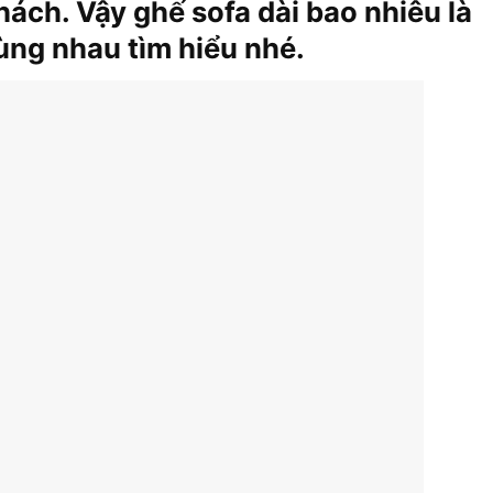
ách. Vậy ghế sofa dài bao nhiêu là
ùng nhau tìm hiểu nhé.