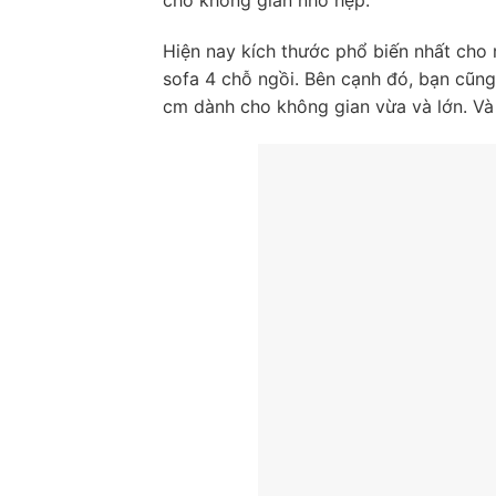
cho không gian nhỏ hẹp.
Hiện nay kích thước phổ biến nhất cho
sofa 4 chỗ ngồi. Bên cạnh đó, bạn cũng
cm dành cho không gian vừa và lớn. V