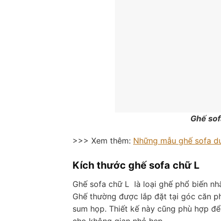
Ghế sof
>>> Xem thêm:
Những mẫu ghế sofa dướ
Kích thước ghế sofa chữ L
Ghế sofa chữ L là loại ghế phổ biến nhấ
Ghế thường được lắp đặt tại góc căn ph
sum họp. Thiết kế này cũng phù hợp đ