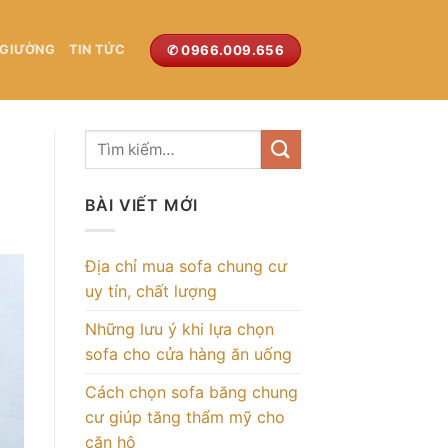
✆ 0966.009.656
 GIƯỜNG
TIN TỨC
BÀI VIẾT MỚI
Địa chỉ mua sofa chung cư
uy tín, chất lượng
Những lưu ý khi lựa chọn
sofa cho cửa hàng ăn uống
Cách chọn sofa băng chung
cư giúp tăng thẩm mỹ cho
căn hộ