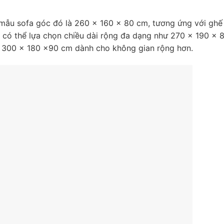
 mẫu sofa góc đó là 260 x 160 x 80 cm, tương ứng với ghế
 có thể lựa chọn chiều dài rộng đa dạng như 270 x 190 x 
à 300 x 180 x90 cm dành cho không gian rộng hơn.