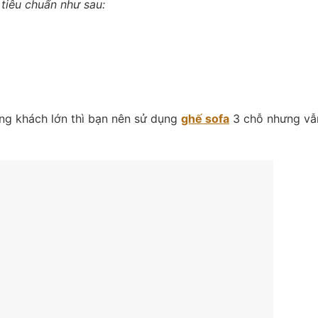
 tiêu chuẩn như sau:
ng khách lớn thì bạn nên sử dụng
ghế sofa
3 chỗ nhưng vẫ