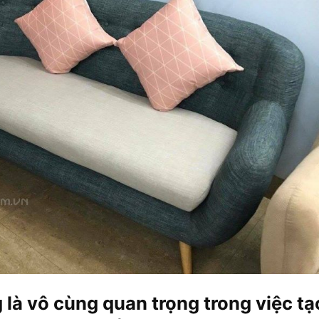
 là vô cùng quan trọng trong việc tạ