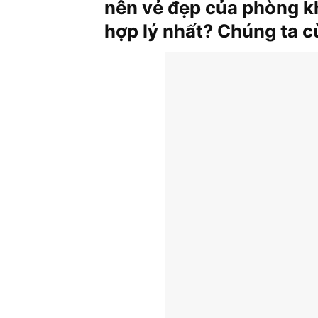
nên vẻ đẹp của phòng kh
hợp lý nhất? Chúng ta c