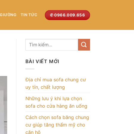
✆ 0966.009.656
 GIƯỜNG
TIN TỨC
BÀI VIẾT MỚI
Địa chỉ mua sofa chung cư
uy tín, chất lượng
Những lưu ý khi lựa chọn
sofa cho cửa hàng ăn uống
Cách chọn sofa băng chung
cư giúp tăng thẩm mỹ cho
căn hộ