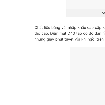
M
Chất liệu bằng vải nhập khẩu cao cấp k
thọ cao. Đệm mút D40 tạo có độ đàn hồ
những giây phút tuyệt vời khi ngồi trên 