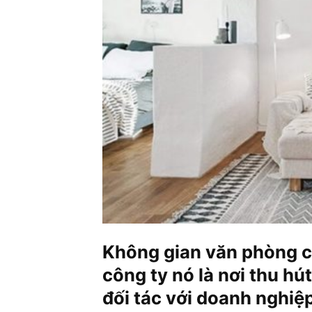
Không gian văn phòng có
công ty nó là nơi thu h
đối tác với doanh nghiệp