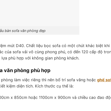
ẫu bàn sofa văn phòng đẹp
ệm mút D40. Chất liệu bọc sofa có một chút khác biệt khi
ắc của sofa vải vô cùng phong phú, có đến 120 cấp độ tro
 lựa phù hợp với không gian phòng khách.
fa văn phòng phù hợp
phòng làm việc riêng thì nên bố trí sofa văng hoặc
ghế so
ết kiệm diện tích. Kích thước cụ thể là:
1100cm x 850cm hoặc 1100cm x 900cm và chiều cao đao đ