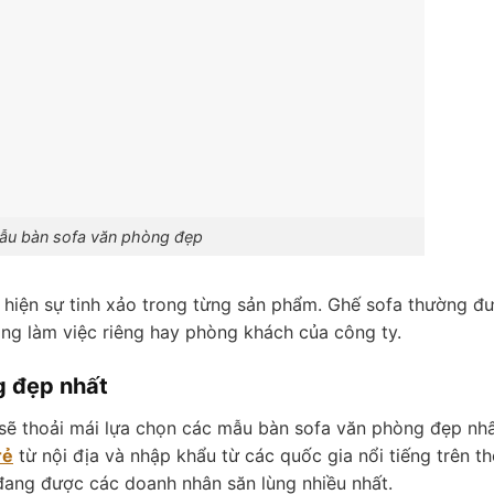
ẫu bàn sofa văn phòng đẹp
 hiện sự tinh xảo trong từng sản phẩm. Ghế sofa thường đ
ng làm việc riêng hay phòng khách của công ty.
g đẹp nhất
 sẽ thoải mái lựa chọn các mẫu bàn sofa văn phòng đẹp nhấ
rẻ
từ nội địa và nhập khẩu từ các quốc gia nổi tiếng trên th
đang được các doanh nhân săn lùng nhiều nhất.