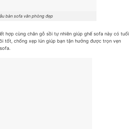
ẫu bàn sofa văn phòng đẹp
ết hợp cùng chân gỗ sồi tự nhiên giúp ghế sofa này có tuổi
i tốt, chống xẹp lún giúp bạn tận hưởng được trọn vẹn
sofa.