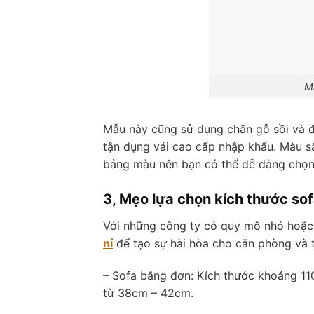
M
Mẫu này cũng sử dụng chân gỗ sồi và đ
tận dụng vải cao cấp nhập khẩu. Màu s
bảng màu nên bạn có thể dễ dàng chọn
3, Mẹo lựa chọn kích thước so
Với những công ty có quy mô nhỏ hoặc 
nỉ
để tạo sự hài hòa cho căn phòng và ti
– Sofa băng đơn: Kích thước khoảng 
từ 38cm – 42cm.