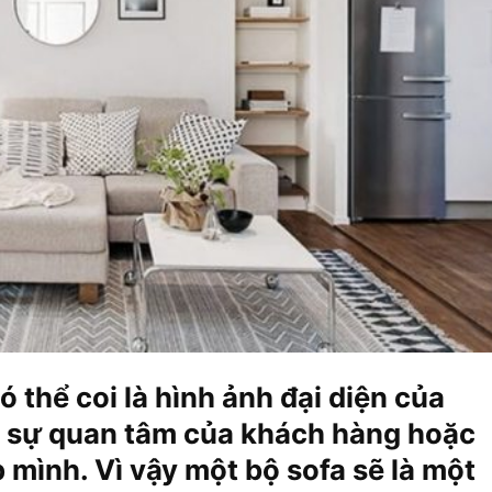
 thể coi là hình ảnh đại diện của
út sự quan tâm của khách hàng hoặc
 mình. Vì vậy một bộ sofa sẽ là một